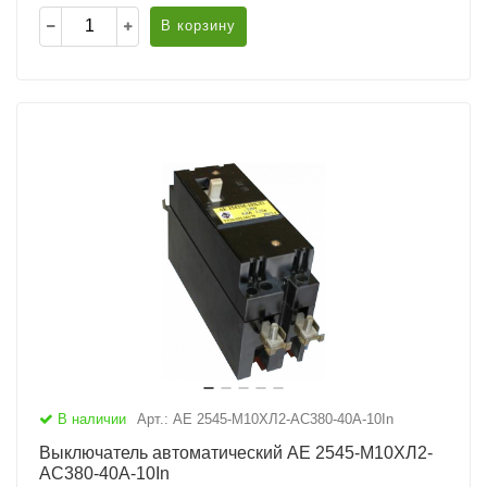
В корзину
В наличии
Арт.: АЕ 2545-М10ХЛ2-AC380-40А-10In
Выключатель автоматический АЕ 2545-М10ХЛ2-
AC380-40А-10In