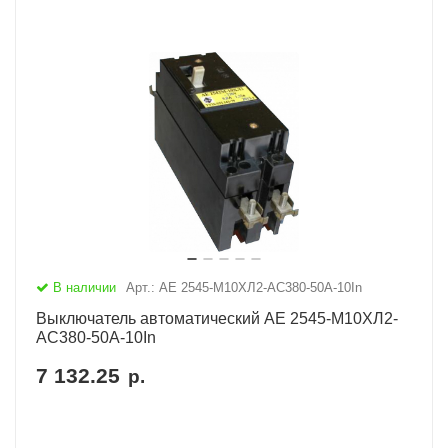
В наличии
Арт.: АЕ 2545-М10ХЛ2-AC380-50А-10In
Выключатель автоматический АЕ 2545-М10ХЛ2-
AC380-50А-10In
7 132.25
р.