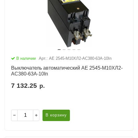
В наличии
Арт.: АЕ 2545-М10ХЛ2-AC380-63А-10In
Выключатель автоматический АЕ 2545-М10ХЛ2-
AC380-63А-10In
7 132.25
р.
В корзину