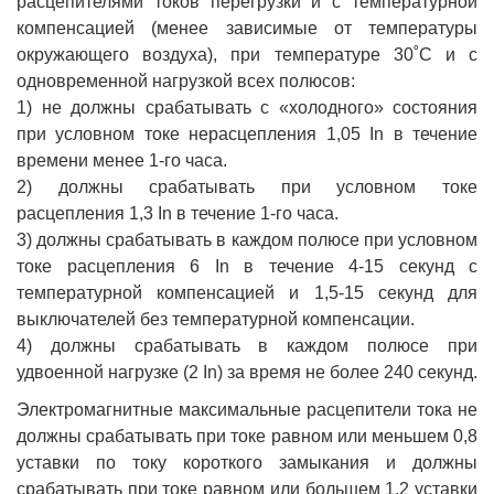
расцепителями токов перегрузки и с температурной
компенсацией (менее зависимые от температуры
окружающего воздуха), при температуре 30˚С и с
одновременной нагрузкой всех полюсов:
1) не должны срабатывать с «холодного» состояния
при условном токе нерасцепления 1,05 In в течение
времени менее 1-го часа.
2) должны срабатывать при условном токе
расцепления 1,3 In в течение 1-го часа.
3) должны срабатывать в каждом полюсе при условном
токе расцепления 6 In в течение 4-15 секунд с
температурной компенсацией и 1,5-15 секунд для
выключателей без температурной компенсации.
4) должны срабатывать в каждом полюсе при
удвоенной нагрузке (2 In) за время не более 240 секунд.
Электромагнитные максимальные расцепители тока не
должны срабатывать при токе равном или меньшем 0,8
уставки по току короткого замыкания и должны
срабатывать при токе равном или большем 1,2 уставки