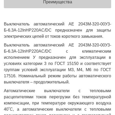
Преимущества
Выключатель автоматический АЕ 2043М-320-00У3-
Б-6.3А-12InНР220AC/DC предназначен для защиты
электрических цепей от токов короткого замыкания.
Выключатель автоматический АЕ 2043М-320-00У3-
Б-6.3А-12InНР220AC/DC с климатическим
исполнением У предназначен для эксплуатации в
условиях категории 3 по ГОСТ 15150 и соответствует
группам условий эксплуатации М3, М4, М6 по ГОСТ
17516. Номинальный режим работы автоматического
выключателя – продолжительный.
Автоматические выключатели с тепловыми
расцепителями токов перегрузки без температурной
компенсации, при температуре окружающего воздуха
40˚С, а автоматические выключатели с тепловыми