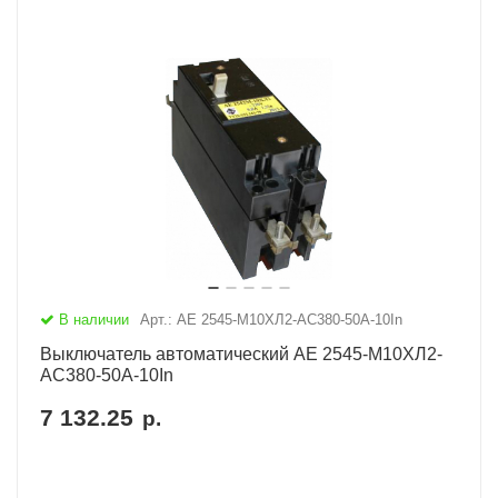
В наличии
Арт.: АЕ 2545-М10ХЛ2-AC380-50А-10In
Выключатель автоматический АЕ 2545-М10ХЛ2-
AC380-50А-10In
7 132.25
р.