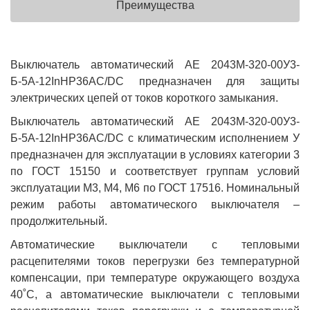
Преимущества
Выключатель автоматический АЕ 2043М-320-00У3-
Б-5А-12InНР36AC/DC предназначен для защиты
электрических цепей от токов короткого замыкания.
Выключатель автоматический АЕ 2043М-320-00У3-
Б-5А-12InНР36AC/DC с климатическим исполнением У
предназначен для эксплуатации в условиях категории 3
по ГОСТ 15150 и соответствует группам условий
эксплуатации М3, М4, М6 по ГОСТ 17516. Номинальный
режим работы автоматического выключателя –
продолжительный.
Автоматические выключатели с тепловыми
расцепителями токов перегрузки без температурной
компенсации, при температуре окружающего воздуха
40˚С, а автоматические выключатели с тепловыми