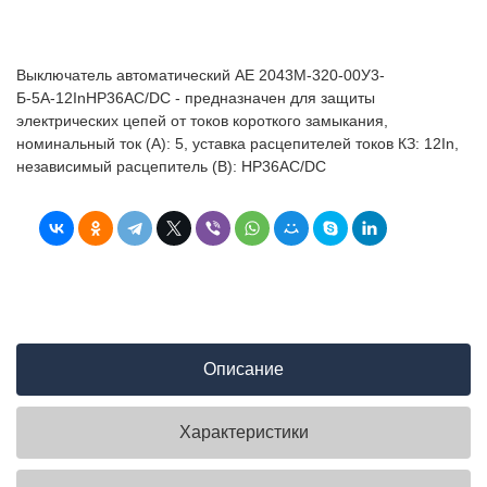
Выключатель автоматический АЕ 2043М-320-00У3-
Б-5А-12InНР36AC/DC - предназначен для защиты
электрических цепей от токов короткого замыкания,
номинальный ток (А): 5, уставка расцепителей токов КЗ: 12In,
независимый расцепитель (В): НР36AC/DC
Описание
Характеристики