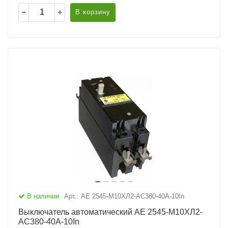
В корзину
В наличии
Арт.: АЕ 2545-М10ХЛ2-AC380-40А-10In
Выключатель автоматический АЕ 2545-М10ХЛ2-
AC380-40А-10In