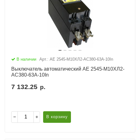
В наличии
Арт.: АЕ 2545-М10ХЛ2-AC380-63А-10In
Выключатель автоматический АЕ 2545-М10ХЛ2-
AC380-63А-10In
7 132.25
р.
В корзину