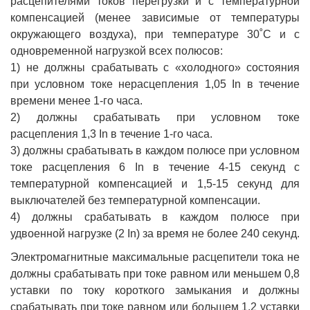
расцепителями токов перегрузки и с температурной
компенсацией (менее зависимые от температуры
окружающего воздуха), при температуре 30˚С и с
одновременной нагрузкой всех полюсов:
1) не должны срабатывать с «холодного» состояния
при условном токе нерасцепления 1,05 In в течение
времени менее 1-го часа.
2) должны срабатывать при условном токе
расцепления 1,3 In в течение 1-го часа.
3) должны срабатывать в каждом полюсе при условном
токе расцепления 6 In в течение 4-15 секунд с
температурной компенсацией и 1,5-15 секунд для
выключателей без температурной компенсации.
4) должны срабатывать в каждом полюсе при
удвоенной нагрузке (2 In) за время не более 240 секунд.
Электромагнитные максимальные расцепители тока не
должны срабатывать при токе равном или меньшем 0,8
уставки по току короткого замыкания и должны
срабатывать при токе равном или большем 1,2 уставки