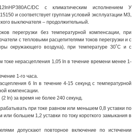
А-12InНР380AC/DC с климатическим исполнением У
15150 и соответствует группам условий эксплуатации М3,
кого выключателя – продолжительный.
ков перегрузки без температурной компенсации, при
чатели с тепловыми расцепителями токов перегрузки и с
уры окружающего воздуха), при температуре 30˚С и с
 токе нерасцепления 1,05 In в течение времени менее 1-
ечение 1-го часа.
сцепления 6 In в течение 4-15 секунд с температурной
ной компенсации.
2 In) за время не более 240 секунд.
рабатывать при токе равном или меньшем 0,8 уставки по
 или большем 1,2 уставки по току короткого замыкания в
елями допускают повторное включение по истечении