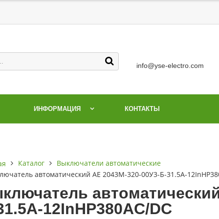
info@yse-electro.com
ИНФОРМАЦИЯ
КОНТАКТЫ
Каталог
Выключатели автоматические
ая
лючатель автоматический АЕ 2043М-320-00У3-Б-31.5А-12InНР3
ключатель автоматический 
31.5А-12InНР380AC/DC