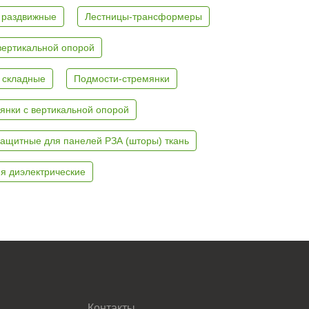
 раздвижные
Лестницы-трансформеры
вертикальной опорой
 складные
Подмости-стремянки
янки с вертикальной опорой
ащитные для панелей РЗА (шторы) ткань
я диэлектрические
Контакты