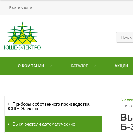
Карта сайта
О КОМПАНИИ
КАТАЛОГ
АКЦИИ
Главн
Приборы собственного производства
Вык
ЮШЕ-Электро
Вы
Б-
Выключатели автоматические