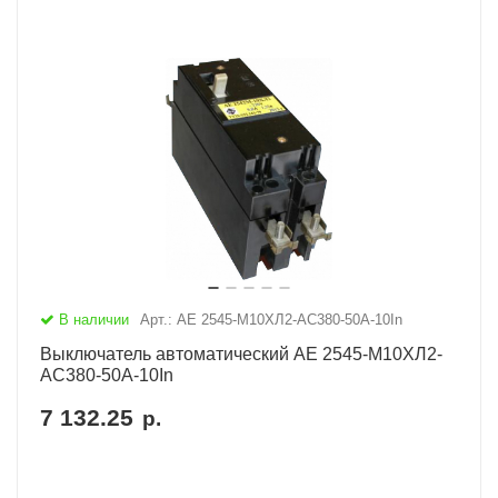
В наличии
Арт.: АЕ 2545-М10ХЛ2-AC380-50А-10In
Выключатель автоматический АЕ 2545-М10ХЛ2-
AC380-50А-10In
7 132.25
р.