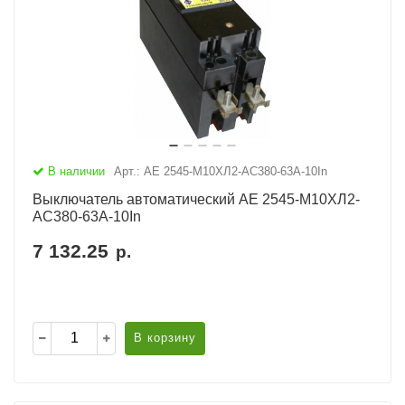
В наличии
Арт.: АЕ 2545-М10ХЛ2-AC380-63А-10In
Выключатель автоматический АЕ 2545-М10ХЛ2-
AC380-63А-10In
7 132.25
р.
В корзину