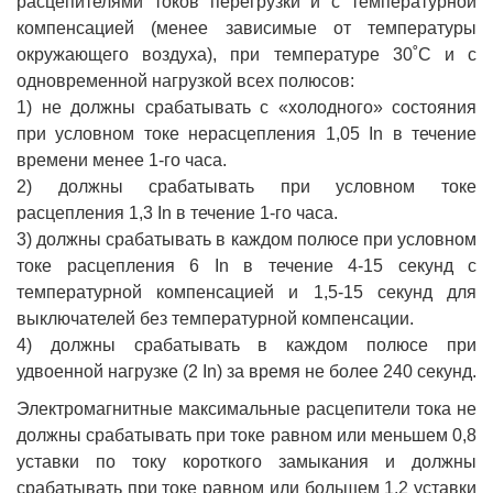
расцепителями токов перегрузки и с температурной
компенсацией (менее зависимые от температуры
окружающего воздуха), при температуре 30˚С и с
одновременной нагрузкой всех полюсов:
1) не должны срабатывать с «холодного» состояния
при условном токе нерасцепления 1,05 In в течение
времени менее 1-го часа.
2) должны срабатывать при условном токе
расцепления 1,3 In в течение 1-го часа.
3) должны срабатывать в каждом полюсе при условном
токе расцепления 6 In в течение 4-15 секунд с
температурной компенсацией и 1,5-15 секунд для
выключателей без температурной компенсации.
4) должны срабатывать в каждом полюсе при
удвоенной нагрузке (2 In) за время не более 240 секунд.
Электромагнитные максимальные расцепители тока не
должны срабатывать при токе равном или меньшем 0,8
уставки по току короткого замыкания и должны
срабатывать при токе равном или большем 1,2 уставки