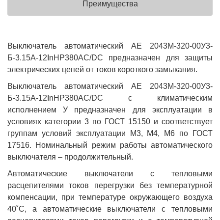
Преимущества
Выключатель автоматический АЕ 2043М-320-00У3-
Б-3.15А-12InНР380AC/DC предназначен для защиты
электрических цепей от токов короткого замыкания.
Выключатель автоматический АЕ 2043М-320-00У3-
Б-3.15А-12InНР380AC/DC с климатическим
исполнением У предназначен для эксплуатации в
условиях категории 3 по ГОСТ 15150 и соответствует
группам условий эксплуатации М3, М4, М6 по ГОСТ
17516. Номинальный режим работы автоматического
выключателя – продолжительный.
Автоматические выключатели с тепловыми
расцепителями токов перегрузки без температурной
компенсации, при температуре окружающего воздуха
40˚С, а автоматические выключатели с тепловыми