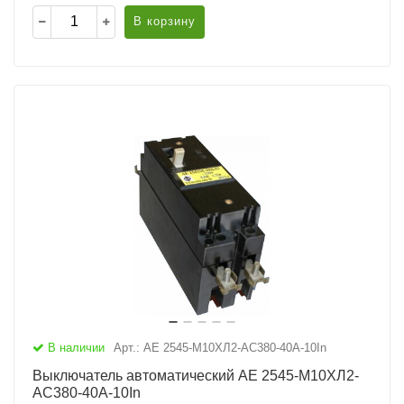
В корзину
В наличии
Арт.: АЕ 2545-М10ХЛ2-AC380-40А-10In
Выключатель автоматический АЕ 2545-М10ХЛ2-
AC380-40А-10In