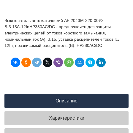
Выключатель автоматический АЕ 2043М-320-00У3-
Б-3.15А-12InНР380AC/DC - предназначен для защиты
электрических цепей от токов короткого замыкания,
номинальный ток (А): 3,15, уставка расцепителей токов КЗ:
12In, независимый расцепитель (В): НР380AC/DC
Описание
Характеристики