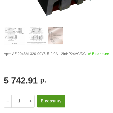
Арт.: АЕ 2043М-320-00У3-Б-2.0А-12InНР24AC/DC
В наличии
5 742.91
р.
В корзину