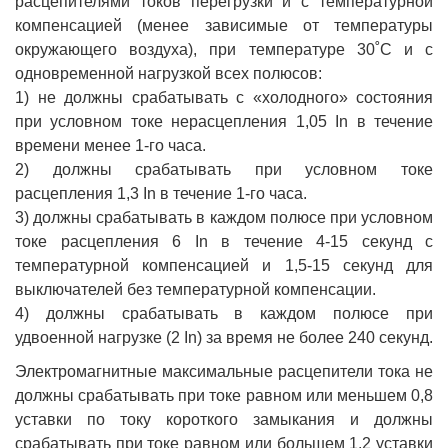
расцепителями токов перегрузки и с температурной
компенсацией (менее зависимые от температуры
окружающего воздуха), при температуре 30˚С и с
одновременной нагрузкой всех полюсов:
1) не должны срабатывать с «холодного» состояния
при условном токе нерасцепления 1,05 In в течение
времени менее 1-го часа.
2) должны срабатывать при условном токе
расцепления 1,3 In в течение 1-го часа.
3) должны срабатывать в каждом полюсе при условном
токе расцепления 6 In в течение 4-15 секунд с
температурной компенсацией и 1,5-15 секунд для
выключателей без температурной компенсации.
4) должны срабатывать в каждом полюсе при
удвоенной нагрузке (2 In) за время не более 240 секунд.
Электромагнитные максимальные расцепители тока не
должны срабатывать при токе равном или меньшем 0,8
уставки по току короткого замыкания и должны
срабатывать при токе равном или большем 1,2 уставки