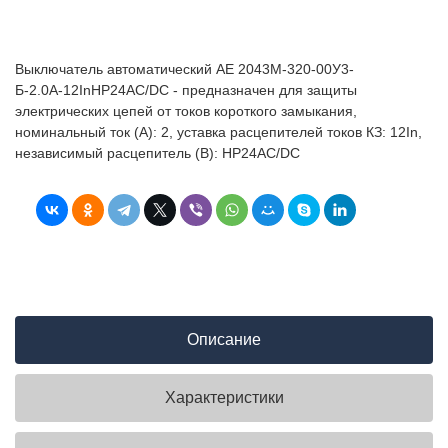
Выключатель автоматический АЕ 2043М-320-00У3-
Б-2.0А-12InНР24AC/DC - предназначен для защиты
электрических цепей от токов короткого замыкания,
номинальный ток (А): 2, уставка расцепителей токов КЗ: 12In,
независимый расцепитель (В): НР24AC/DC
Описание
Характеристики