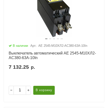
В наличии
Арт.: АЕ 2545-М10ХЛ2-AC380-63А-10In
Выключатель автоматический АЕ 2545-М10ХЛ2-
AC380-63А-10In
7 132.25
р.
В корзину