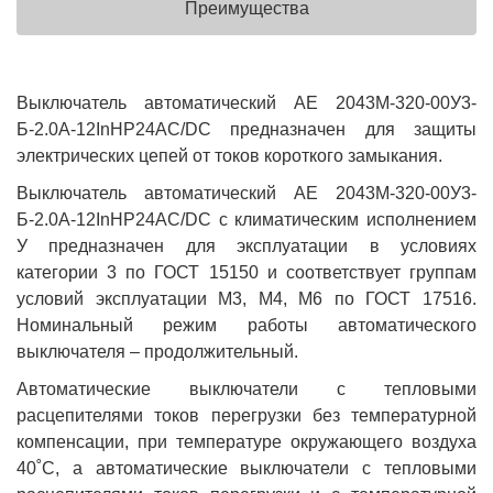
Преимущества
Выключатель автоматический АЕ 2043М-320-00У3-
Б-2.0А-12InНР24AC/DC предназначен для защиты
электрических цепей от токов короткого замыкания.
Выключатель автоматический АЕ 2043М-320-00У3-
Б-2.0А-12InНР24AC/DC с климатическим исполнением
У предназначен для эксплуатации в условиях
категории 3 по ГОСТ 15150 и соответствует группам
условий эксплуатации М3, М4, М6 по ГОСТ 17516.
Номинальный режим работы автоматического
выключателя – продолжительный.
Автоматические выключатели с тепловыми
расцепителями токов перегрузки без температурной
компенсации, при температуре окружающего воздуха
40˚С, а автоматические выключатели с тепловыми