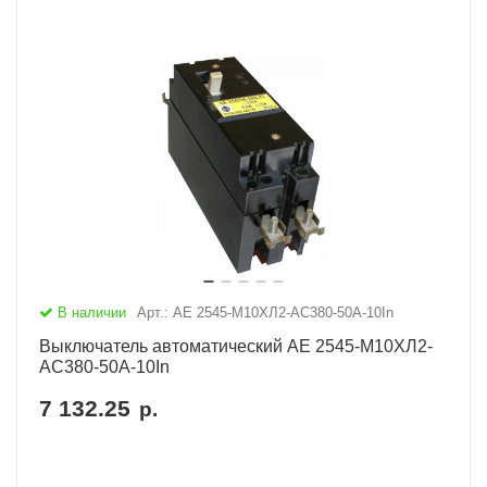
В наличии
Арт.: АЕ 2545-М10ХЛ2-AC380-50А-10In
Выключатель автоматический АЕ 2545-М10ХЛ2-
AC380-50А-10In
7 132.25
р.