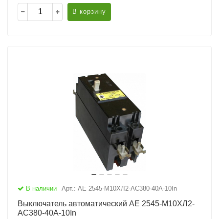
В корзину
В наличии
Арт.: АЕ 2545-М10ХЛ2-AC380-40А-10In
Выключатель автоматический АЕ 2545-М10ХЛ2-
AC380-40А-10In