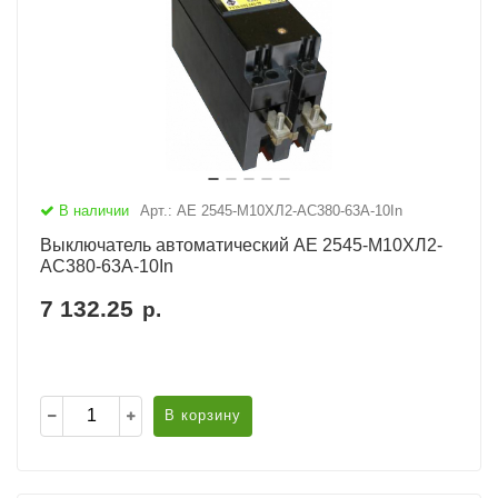
В наличии
Арт.: АЕ 2545-М10ХЛ2-AC380-63А-10In
Выключатель автоматический АЕ 2545-М10ХЛ2-
AC380-63А-10In
7 132.25
р.
В корзину