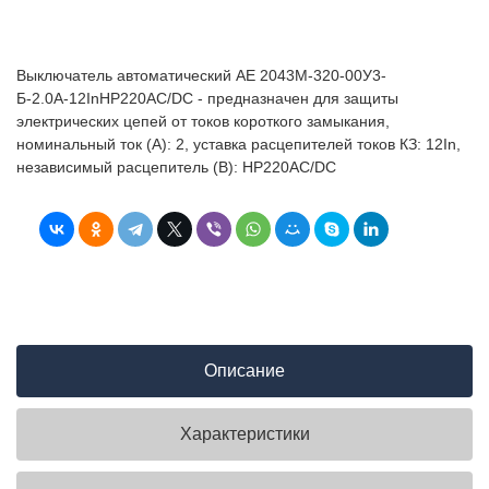
Выключатель автоматический АЕ 2043М-320-00У3-
Б-2.0А-12InНР220AC/DC - предназначен для защиты
электрических цепей от токов короткого замыкания,
номинальный ток (А): 2, уставка расцепителей токов КЗ: 12In,
независимый расцепитель (В): НР220AC/DC
Описание
Характеристики