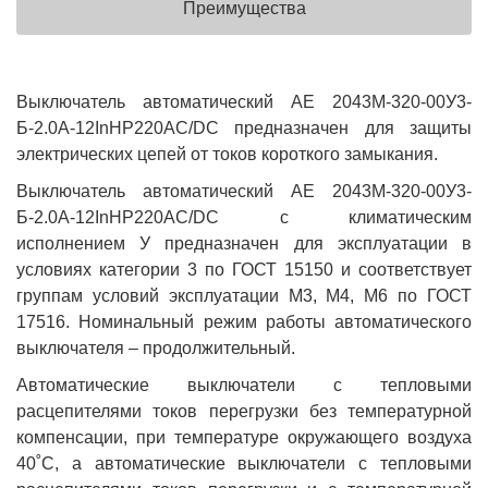
Преимущества
Выключатель автоматический АЕ 2043М-320-00У3-
Б-2.0А-12InНР220AC/DC предназначен для защиты
электрических цепей от токов короткого замыкания.
Выключатель автоматический АЕ 2043М-320-00У3-
Б-2.0А-12InНР220AC/DC с климатическим
исполнением У предназначен для эксплуатации в
условиях категории 3 по ГОСТ 15150 и соответствует
группам условий эксплуатации М3, М4, М6 по ГОСТ
17516. Номинальный режим работы автоматического
выключателя – продолжительный.
Автоматические выключатели с тепловыми
расцепителями токов перегрузки без температурной
компенсации, при температуре окружающего воздуха
40˚С, а автоматические выключатели с тепловыми