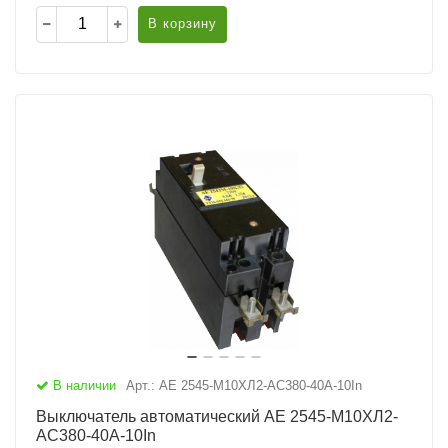
В корзину
В наличии
Арт.: АЕ 2545-М10ХЛ2-AC380-40А-10In
Выключатель автоматический АЕ 2545-М10ХЛ2-
AC380-40А-10In