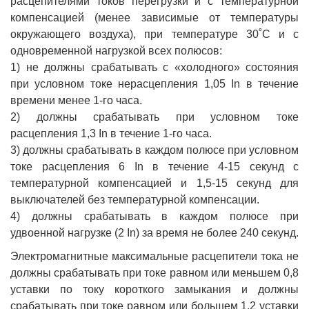
расцепителями токов перегрузки и с температурной
компенсацией (менее зависимые от температуры
окружающего воздуха), при температуре 30˚С и с
одновременной нагрузкой всех полюсов:
1) не должны срабатывать с «холодного» состояния
при условном токе нерасцепления 1,05 In в течение
времени менее 1-го часа.
2) должны срабатывать при условном токе
расцепления 1,3 In в течение 1-го часа.
3) должны срабатывать в каждом полюсе при условном
токе расцепления 6 In в течение 4-15 секунд с
температурной компенсацией и 1,5-15 секунд для
выключателей без температурной компенсации.
4) должны срабатывать в каждом полюсе при
удвоенной нагрузке (2 In) за время не более 240 секунд.
Электромагнитные максимальные расцепители тока не
должны срабатывать при токе равном или меньшем 0,8
уставки по току короткого замыкания и должны
срабатывать при токе равном или большем 1,2 уставки