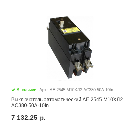
В наличии
Арт.: АЕ 2545-М10ХЛ2-AC380-50А-10In
Выключатель автоматический АЕ 2545-М10ХЛ2-
AC380-50А-10In
7 132.25
р.