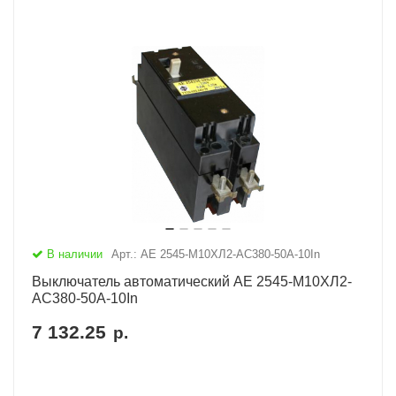
В наличии
Арт.: АЕ 2545-М10ХЛ2-AC380-50А-10In
Выключатель автоматический АЕ 2545-М10ХЛ2-
AC380-50А-10In
7 132.25
р.