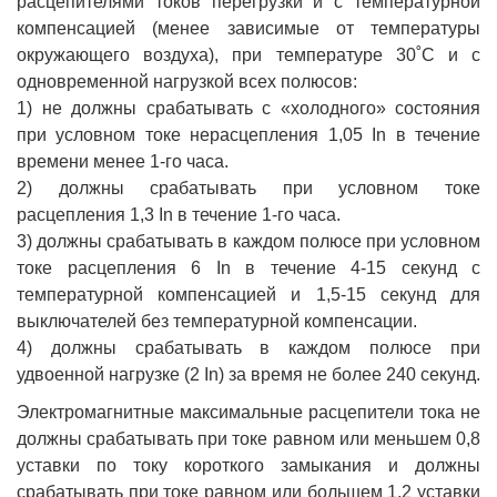
расцепителями токов перегрузки и с температурной
компенсацией (менее зависимые от температуры
окружающего воздуха), при температуре 30˚С и с
одновременной нагрузкой всех полюсов:
1) не должны срабатывать с «холодного» состояния
при условном токе нерасцепления 1,05 In в течение
времени менее 1-го часа.
2) должны срабатывать при условном токе
расцепления 1,3 In в течение 1-го часа.
3) должны срабатывать в каждом полюсе при условном
токе расцепления 6 In в течение 4-15 секунд с
температурной компенсацией и 1,5-15 секунд для
выключателей без температурной компенсации.
4) должны срабатывать в каждом полюсе при
удвоенной нагрузке (2 In) за время не более 240 секунд.
Электромагнитные максимальные расцепители тока не
должны срабатывать при токе равном или меньшем 0,8
уставки по току короткого замыкания и должны
срабатывать при токе равном или большем 1,2 уставки