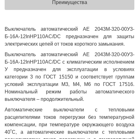
Преимущества
Выключатель автоматический АЕ 2043М-320-00У3-
Б-16А-12InНР110AC/DC предназначен для защиты
электрических цепей от токов короткого замыкания.
Выключатель автоматический АЕ 2043М-320-00У3-
Б-16А-12InНР110AC/DC с климатическим исполнением
У предназначен для эксплуатации в условиях
категории 3 по ГОСТ 15150 и соответствует группам
условий эксплуатации М3, М4, М6 по ГОСТ 17516.
Номинальный режим работы автоматического
выключателя – продолжительный.
Автоматические выключатели с тепловыми
расцепителями токов перегрузки без температурной
компенсации, при температуре окружающего воздуха
40˚С, а автоматические выключатели с тепловыми