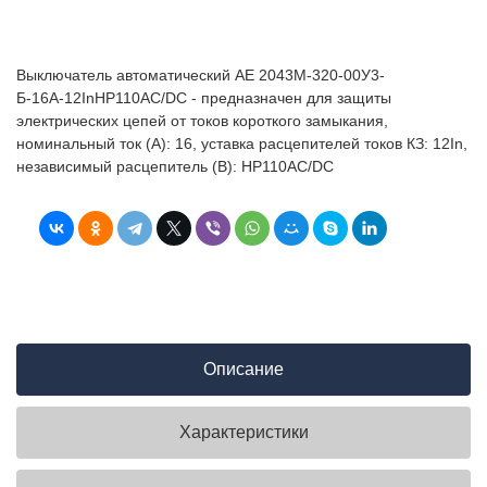
Выключатель автоматический АЕ 2043М-320-00У3-
Б-16А-12InНР110AC/DC - предназначен для защиты
электрических цепей от токов короткого замыкания,
номинальный ток (А): 16, уставка расцепителей токов КЗ: 12In,
независимый расцепитель (В): НР110AC/DC
Описание
Характеристики