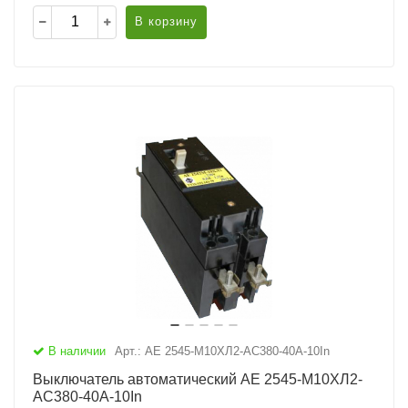
В корзину
В наличии
Арт.: АЕ 2545-М10ХЛ2-AC380-40А-10In
Выключатель автоматический АЕ 2545-М10ХЛ2-
AC380-40А-10In