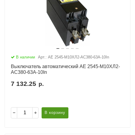
В наличии
Арт.: АЕ 2545-М10ХЛ2-AC380-63А-10In
Выключатель автоматический АЕ 2545-М10ХЛ2-
AC380-63А-10In
7 132.25
р.
В корзину