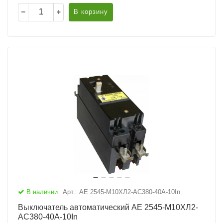
В корзину
В наличии
Арт.: АЕ 2545-М10ХЛ2-AC380-40А-10In
Выключатель автоматический АЕ 2545-М10ХЛ2-
AC380-40А-10In