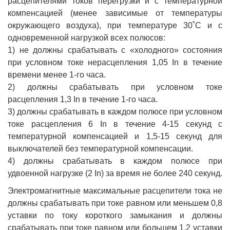
расцепителями токов перегрузки и с температурной
компенсацией (менее зависимые от температуры
окружающего воздуха), при температуре 30˚С и с
одновременной нагрузкой всех полюсов:
1) не должны срабатывать с «холодного» состояния
при условном токе нерасцепления 1,05 In в течение
времени менее 1-го часа.
2) должны срабатывать при условном токе
расцепления 1,3 In в течение 1-го часа.
3) должны срабатывать в каждом полюсе при условном
токе расцепления 6 In в течение 4-15 секунд с
температурной компенсацией и 1,5-15 секунд для
выключателей без температурной компенсации.
4) должны срабатывать в каждом полюсе при
удвоенной нагрузке (2 In) за время не более 240 секунд.
Электромагнитные максимальные расцепители тока не
должны срабатывать при токе равном или меньшем 0,8
уставки по току короткого замыкания и должны
срабатывать при токе равном или большем 1,2 уставки