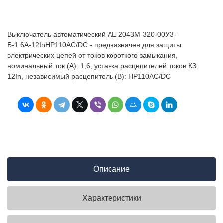
Выключатель автоматический АЕ 2043М-320-00У3-
Б-1.6А-12InНР110AC/DC - предназначен для защиты
электрических цепей от токов короткого замыкания,
номинальный ток (А): 1,6, уставка расцепителей токов КЗ:
12In, независимый расцепитель (В): НР110AC/DC
Описание
Характеристики