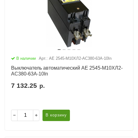
В наличии
Арт.: АЕ 2545-М10ХЛ2-AC380-63А-10In
Выключатель автоматический АЕ 2545-М10ХЛ2-
AC380-63А-10In
7 132.25
р.
В корзину