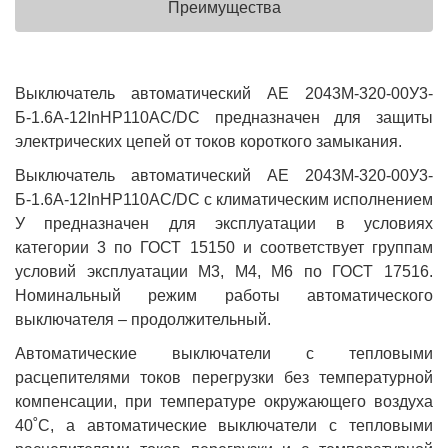
Преимущества
Выключатель автоматический АЕ 2043М-320-00У3-
Б-1.6А-12InНР110AC/DC предназначен для защиты
электрических цепей от токов короткого замыкания.
Выключатель автоматический АЕ 2043М-320-00У3-
Б-1.6А-12InНР110AC/DC с климатическим исполнением
У предназначен для эксплуатации в условиях
категории 3 по ГОСТ 15150 и соответствует группам
условий эксплуатации М3, М4, М6 по ГОСТ 17516.
Номинальный режим работы автоматического
выключателя – продолжительный.
Автоматические выключатели с тепловыми
расцепителями токов перегрузки без температурной
компенсации, при температуре окружающего воздуха
40˚С, а автоматические выключатели с тепловыми