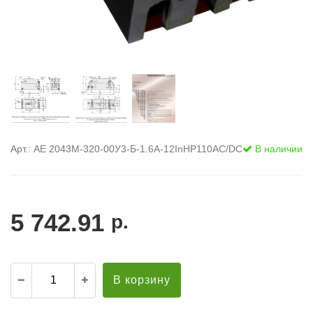
Арт.: АЕ 2043М-320-00У3-Б-1.6А-12InНР110AC/DC
В наличии
5 742.91
р.
В корзину