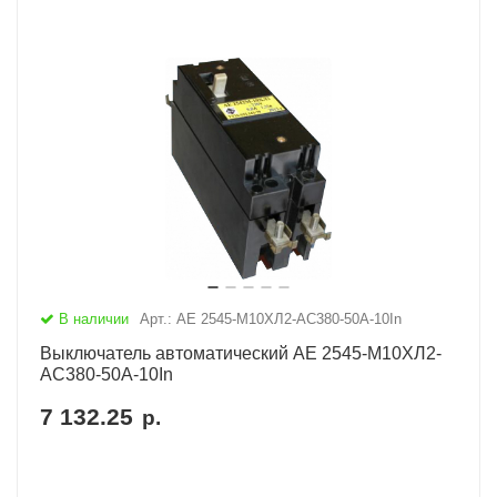
В наличии
Арт.: АЕ 2545-М10ХЛ2-AC380-50А-10In
Выключатель автоматический АЕ 2545-М10ХЛ2-
AC380-50А-10In
7 132.25
р.