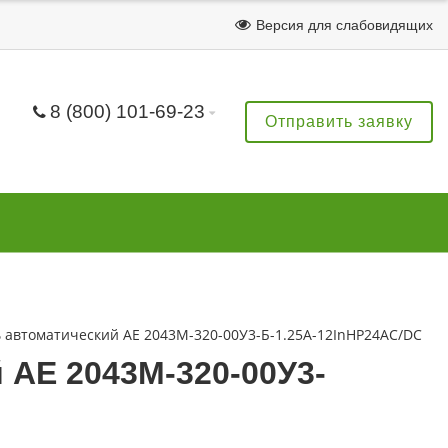
Версия для слабовидящих
8 (800) 101-69-23
Отправить заявку
автоматический АЕ 2043М-320-00У3-Б-1.25А-12InНР24AC/DC
АЕ 2043М-320-00У3-