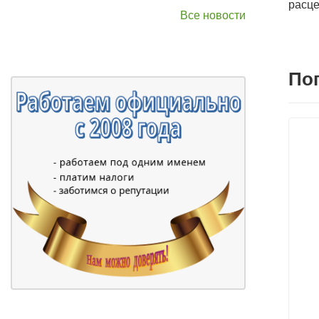
расце
Все новости
По