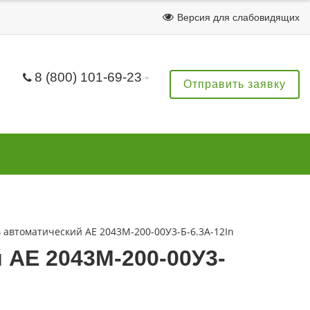
Версия для слабовидящих
8 (800) 101-69-23
Отправить заявку
автоматический АЕ 2043М-200-00У3-Б-6.3А-12In
АЕ 2043М-200-00У3-