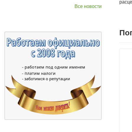
расце
Все новости
По