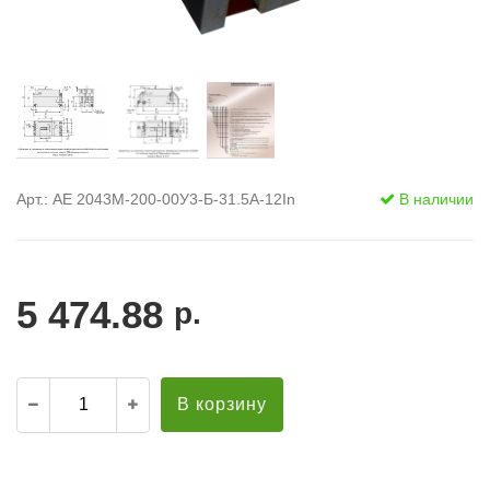
Арт.: АЕ 2043М-200-00У3-Б-31.5А-12In
В наличии
5 474.88
р.
В корзину