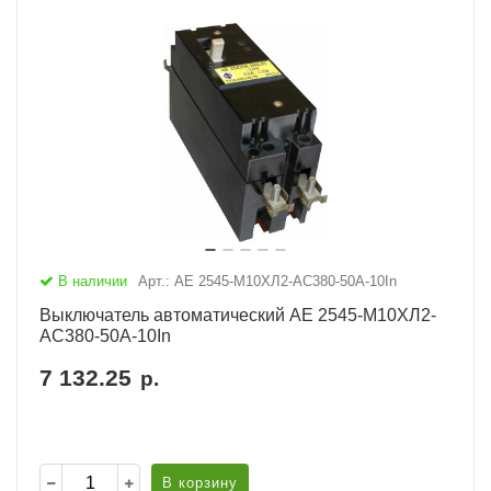
В наличии
Арт.: АЕ 2545-М10ХЛ2-AC380-50А-10In
Выключатель автоматический АЕ 2545-М10ХЛ2-
AC380-50А-10In
7 132.25
р.
В корзину