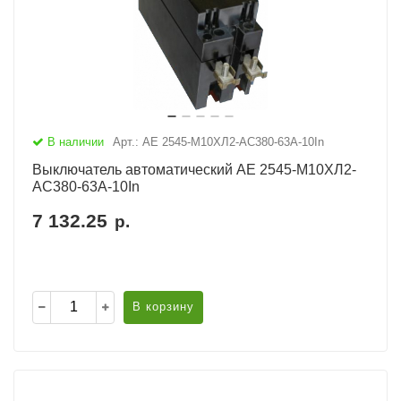
В наличии
Арт.: АЕ 2545-М10ХЛ2-AC380-63А-10In
Выключатель автоматический АЕ 2545-М10ХЛ2-
AC380-63А-10In
7 132.25
р.
В корзину