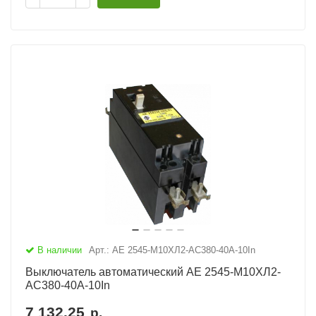
В наличии
Арт.: АЕ 2545-М10ХЛ2-AC380-40А-10In
Выключатель автоматический АЕ 2545-М10ХЛ2-
AC380-40А-10In
7 132.25
р.