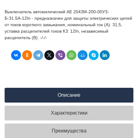
Выключатель автоматический АЕ 2043М-200-00У3-
Б-31.5А-12In - предназначен для защиты электрических цепей
от токов короткого замыкания, номинальный ток (А): 31,5,
уставка расцепителей токов КЗ: 12In, независимый
расцепитель (В): -/-/-
Описание
Характеристики
Преимущества