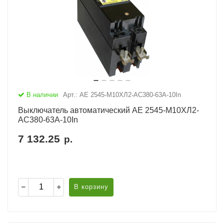
В наличии
Арт.: АЕ 2545-М10ХЛ2-AC380-63А-10In
Выключатель автоматический АЕ 2545-М10ХЛ2-
AC380-63А-10In
7 132.25
р.
В корзину