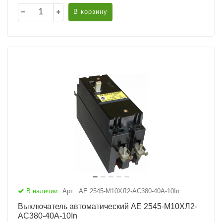
В корзину
В наличии
Арт.: АЕ 2545-М10ХЛ2-AC380-40А-10In
Выключатель автоматический АЕ 2545-М10ХЛ2-
AC380-40А-10In