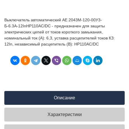
Выключатель автоматический АЕ 2043М-120-00У3-
Б-6.3А-12InНР110AC/DC - предназначен для защиты
электрических цепей от токов короткого замыкания,
номинальный ток (А): 6,3, уставка расцепителей токов КЗ:
12In, независимый расцепитель (В): НР110AC/DC
Описание
Характеристики