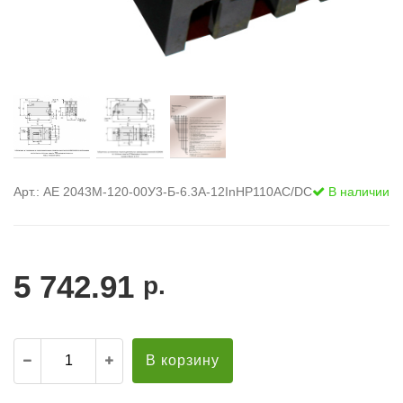
Арт.: АЕ 2043М-120-00У3-Б-6.3А-12InНР110AC/DC
В наличии
5 742.91
р.
В корзину