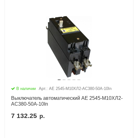
В наличии
Арт.: АЕ 2545-М10ХЛ2-AC380-50А-10In
Выключатель автоматический АЕ 2545-М10ХЛ2-
AC380-50А-10In
7 132.25
р.