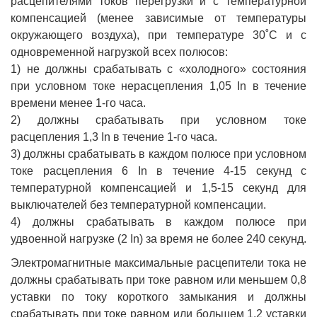
расцепителями токов перегрузки и с температурной
компенсацией (менее зависимые от температуры
окружающего воздуха), при температуре 30˚С и с
одновременной нагрузкой всех полюсов:
1) не должны срабатывать с «холодного» состояния
при условном токе нерасцепления 1,05 In в течение
времени менее 1-го часа.
2) должны срабатывать при условном токе
расцепления 1,3 In в течение 1-го часа.
3) должны срабатывать в каждом полюсе при условном
токе расцепления 6 In в течение 4-15 секунд с
температурной компенсацией и 1,5-15 секунд для
выключателей без температурной компенсации.
4) должны срабатывать в каждом полюсе при
удвоенной нагрузке (2 In) за время не более 240 секунд.
Электромагнитные максимальные расцепители тока не
должны срабатывать при токе равном или меньшем 0,8
уставки по току короткого замыкания и должны
срабатывать при токе равном или большем 1,2 уставки