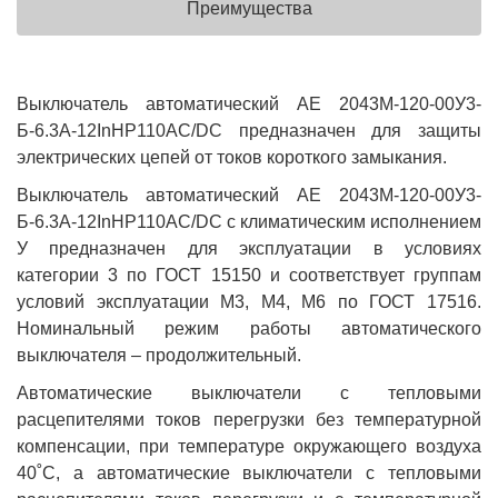
Преимущества
Выключатель автоматический АЕ 2043М-120-00У3-
Б-6.3А-12InНР110AC/DC предназначен для защиты
электрических цепей от токов короткого замыкания.
Выключатель автоматический АЕ 2043М-120-00У3-
Б-6.3А-12InНР110AC/DC с климатическим исполнением
У предназначен для эксплуатации в условиях
категории 3 по ГОСТ 15150 и соответствует группам
условий эксплуатации М3, М4, М6 по ГОСТ 17516.
Номинальный режим работы автоматического
выключателя – продолжительный.
Автоматические выключатели с тепловыми
расцепителями токов перегрузки без температурной
компенсации, при температуре окружающего воздуха
40˚С, а автоматические выключатели с тепловыми