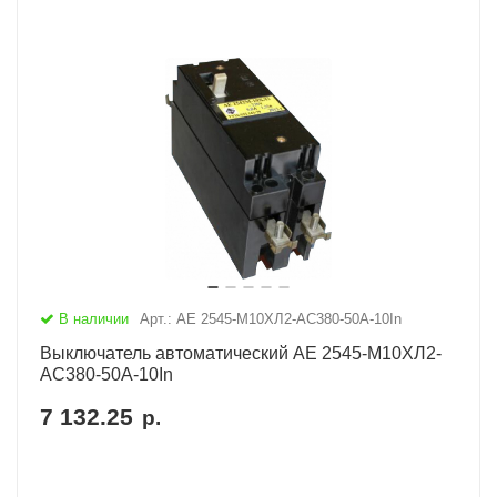
В наличии
Арт.: АЕ 2545-М10ХЛ2-AC380-50А-10In
Выключатель автоматический АЕ 2545-М10ХЛ2-
AC380-50А-10In
7 132.25
р.