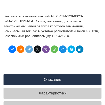
Выключатель автоматический АЕ 2043М-120-00У3-
Б-4А-12InНР24AC/DC - предназначен для защиты
электрических цепей от токов короткого замыкания,
номинальный ток (А): 4, уставка расцепителей токов КЗ: 12In,
независимый расцепитель (В): НР24AC/DC
Описание
Характеристики