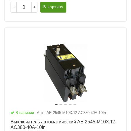
В корзину
В наличии
Арт.: АЕ 2545-М10ХЛ2-AC380-40А-10In
Выключатель автоматический АЕ 2545-М10ХЛ2-
AC380-40А-10In