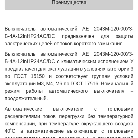
Преимущества
Выключатель автоматический АЕ 2043М-120-00У3-
Б-4А-12InНР24AC/DC предназначен для защиты
электрических цепей от токов короткого замыкания.
Выключатель автоматический АЕ 2043М-120-00У3-
Б-4А-12InНР24AC/DC с климатическим исполнением У
предназначен для эксплуатации в условиях категории 3
по ГОСТ 15150 и соответствует группам условий
эксплуатации М3, М4, М6 по ГОСТ 17516. Номинальный
режим работы автоматического выключателя –
продолжительный.
Автоматические выключатели с тепловыми
расцепителями токов перегрузки без температурной
компенсации, при температуре окружающего воздуха
40˚С, а автоматические выключатели с тепловыми