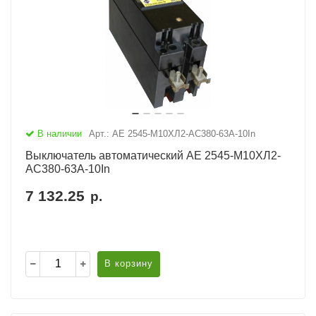
В наличии
Арт.: АЕ 2545-М10ХЛ2-AC380-63А-10In
Выключатель автоматический АЕ 2545-М10ХЛ2-
AC380-63А-10In
7 132.25
р.
В корзину