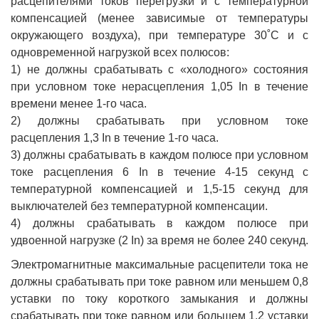
расцепителями токов перегрузки и с температурной
компенсацией (менее зависимые от температуры
окружающего воздуха), при температуре 30˚С и с
одновременной нагрузкой всех полюсов:
1) не должны срабатывать с «холодного» состояния
при условном токе нерасцепления 1,05 In в течение
времени менее 1-го часа.
2) должны срабатывать при условном токе
расцепления 1,3 In в течение 1-го часа.
3) должны срабатывать в каждом полюсе при условном
токе расцепления 6 In в течение 4-15 секунд с
температурной компенсацией и 1,5-15 секунд для
выключателей без температурной компенсации.
4) должны срабатывать в каждом полюсе при
удвоенной нагрузке (2 In) за время не более 240 секунд.
Электромагнитные максимальные расцепители тока не
должны срабатывать при токе равном или меньшем 0,8
уставки по току короткого замыкания и должны
срабатывать при токе равном или большем 1,2 уставки