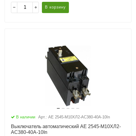
В корзину
В наличии
Арт.: АЕ 2545-М10ХЛ2-AC380-40А-10In
Выключатель автоматический АЕ 2545-М10ХЛ2-
AC380-40А-10In