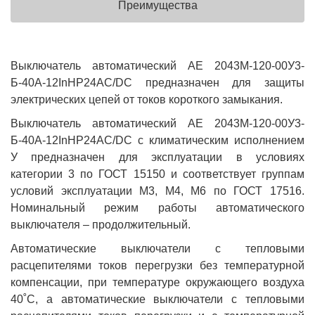
Преимущества
Выключатель автоматический АЕ 2043М-120-00У3-
Б-40А-12InНР24AC/DC предназначен для защиты
электрических цепей от токов короткого замыкания.
Выключатель автоматический АЕ 2043М-120-00У3-
Б-40А-12InНР24AC/DC с климатическим исполнением
У предназначен для эксплуатации в условиях
категории 3 по ГОСТ 15150 и соответствует группам
условий эксплуатации М3, М4, М6 по ГОСТ 17516.
Номинальный режим работы автоматического
выключателя – продолжительный.
Автоматические выключатели с тепловыми
расцепителями токов перегрузки без температурной
компенсации, при температуре окружающего воздуха
40˚С, а автоматические выключатели с тепловыми