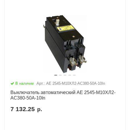
В наличии
Арт.: АЕ 2545-М10ХЛ2-AC380-50А-10In
Выключатель автоматический АЕ 2545-М10ХЛ2-
AC380-50А-10In
7 132.25
р.