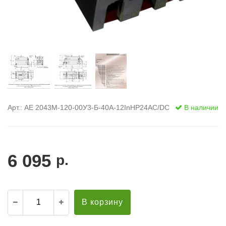
Арт.: АЕ 2043М-120-00У3-Б-40А-12InНР24AC/DC
В наличии
6 095
р.
В корзину