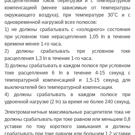
расцепителями токов перегрузки и с температурной
компенсацией (менее зависимые от температуры
окружающего воздуха), при температуре 30˚С и с
одновременной нагрузкой всех полюсов:
1) не должны срабатывать с «холодного» состояния
при условном токе нерасцепления 1,05 In в течение
времени менее 1-го часа.
2) должны срабатывать при условном токе
расцепления 1,3 In в течение 1-го часа.
3) должны срабатывать в каждом полюсе при условном
токе расцепления 6 In в течение 4-15 секунд с
температурной компенсацией и 1,5-15 секунд для
выключателей без температурной компенсации.
4) должны срабатывать в каждом полюсе при
удвоенной нагрузке (2 In) за время не более 240 секунд.
Электромагнитные максимальные расцепители тока не
должны срабатывать при токе равном или меньшем 0,8
уставки по току короткого замыкания и должны
срабатывать при токе равном или большем 1,2 уставки