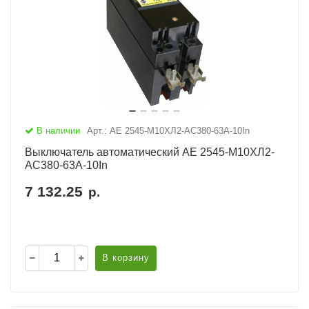
В наличии
Арт.: АЕ 2545-М10ХЛ2-AC380-63А-10In
Выключатель автоматический АЕ 2545-М10ХЛ2-
AC380-63А-10In
7 132.25
р.
В корзину