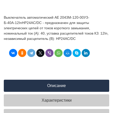
Выключатель автоматический АЕ 2043М-120-00У3-
Б-40А-12InНР24AC/DC - предназначен для защиты
электрических цепей от токов короткого замыкания,
номинальный ток (А): 40, уставка расцепителей токов КЗ: 12In,
независимый расцепитель (В): НР24AC/DC
Описание
Характеристики