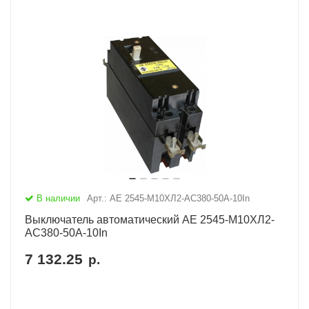
В наличии
Арт.: АЕ 2545-М10ХЛ2-AC380-50А-10In
Выключатель автоматический АЕ 2545-М10ХЛ2-
AC380-50А-10In
7 132.25
р.