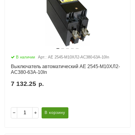
В наличии
Арт.: АЕ 2545-М10ХЛ2-AC380-63А-10In
Выключатель автоматический АЕ 2545-М10ХЛ2-
AC380-63А-10In
7 132.25
р.
В корзину