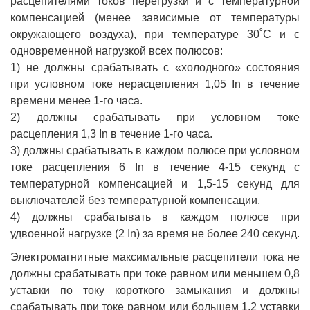
расцепителями токов перегрузки и с температурной
компенсацией (менее зависимые от температуры
окружающего воздуха), при температуре 30˚С и с
одновременной нагрузкой всех полюсов:
1) не должны срабатывать с «холодного» состояния
при условном токе нерасцепления 1,05 In в течение
времени менее 1-го часа.
2) должны срабатывать при условном токе
расцепления 1,3 In в течение 1-го часа.
3) должны срабатывать в каждом полюсе при условном
токе расцепления 6 In в течение 4-15 секунд с
температурной компенсацией и 1,5-15 секунд для
выключателей без температурной компенсации.
4) должны срабатывать в каждом полюсе при
удвоенной нагрузке (2 In) за время не более 240 секунд.
Электромагнитные максимальные расцепители тока не
должны срабатывать при токе равном или меньшем 0,8
уставки по току короткого замыкания и должны
срабатывать при токе равном или большем 1,2 уставки