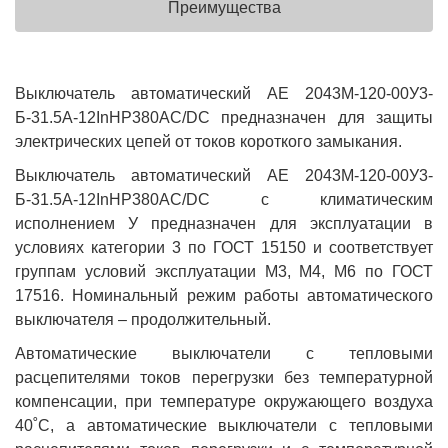
Преимущества
Выключатель автоматический АЕ 2043М-120-00У3-
Б-31.5А-12InНР380AC/DC предназначен для защиты
электрических цепей от токов короткого замыкания.
Выключатель автоматический АЕ 2043М-120-00У3-
Б-31.5А-12InНР380AC/DC с климатическим
исполнением У предназначен для эксплуатации в
условиях категории 3 по ГОСТ 15150 и соответствует
группам условий эксплуатации М3, М4, М6 по ГОСТ
17516. Номинальный режим работы автоматического
выключателя – продолжительный.
Автоматические выключатели с тепловыми
расцепителями токов перегрузки без температурной
компенсации, при температуре окружающего воздуха
40˚С, а автоматические выключатели с тепловыми