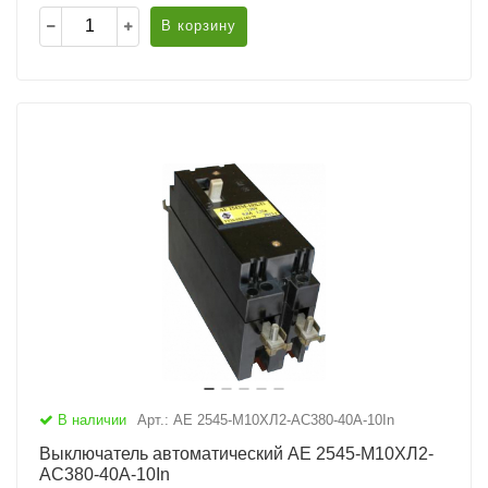
В корзину
В наличии
Арт.: АЕ 2545-М10ХЛ2-AC380-40А-10In
Выключатель автоматический АЕ 2545-М10ХЛ2-
AC380-40А-10In