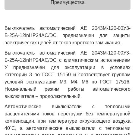
Преимущества
Выключатель автоматический АЕ 2043М-120-00У3-
Б-25А-12InНР24AC/DC предназначен для защиты
электрических цепей от токов короткого замыкания.
Выключатель автоматический АЕ 2043М-120-00У3-
Б-25А-12InНР24AC/DC с климатическим исполнением
У предназначен для эксплуатации в условиях
категории 3 по ГОСТ 15150 и соответствует группам
условий эксплуатации М3, М4, М6 по ГОСТ 17516.
Номинальный режим работы автоматического
выключателя – продолжительный.
Автоматические выключатели с тепловыми
расцепителями токов перегрузки без температурной
компенсации, при температуре окружающего воздуха
40˚С, а автоматические выключатели с тепловыми