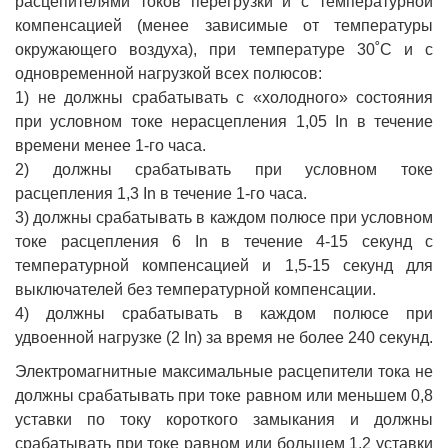
расцепителями токов перегрузки и с температурной
компенсацией (менее зависимые от температуры
окружающего воздуха), при температуре 30˚С и с
одновременной нагрузкой всех полюсов:
1) не должны срабатывать с «холодного» состояния
при условном токе нерасцепления 1,05 In в течение
времени менее 1-го часа.
2) должны срабатывать при условном токе
расцепления 1,3 In в течение 1-го часа.
3) должны срабатывать в каждом полюсе при условном
токе расцепления 6 In в течение 4-15 секунд с
температурной компенсацией и 1,5-15 секунд для
выключателей без температурной компенсации.
4) должны срабатывать в каждом полюсе при
удвоенной нагрузке (2 In) за время не более 240 секунд.
Электромагнитные максимальные расцепители тока не
должны срабатывать при токе равном или меньшем 0,8
уставки по току короткого замыкания и должны
срабатывать при токе равном или большем 1,2 уставки