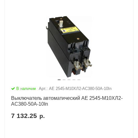
В наличии
Арт.: АЕ 2545-М10ХЛ2-AC380-50А-10In
Выключатель автоматический АЕ 2545-М10ХЛ2-
AC380-50А-10In
7 132.25
р.