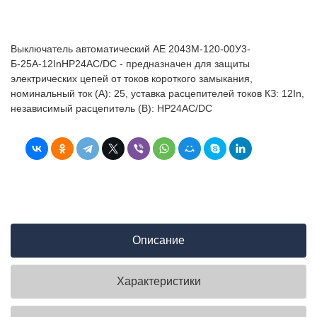
Выключатель автоматический АЕ 2043М-120-00У3-
Б-25А-12InНР24AC/DC - предназначен для защиты
электрических цепей от токов короткого замыкания,
номинальный ток (А): 25, уставка расцепителей токов КЗ: 12In,
независимый расцепитель (В): НР24AC/DC
Описание
Характеристики