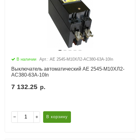
В наличии
Арт.: АЕ 2545-М10ХЛ2-AC380-63А-10In
Выключатель автоматический АЕ 2545-М10ХЛ2-
AC380-63А-10In
7 132.25
р.
В корзину