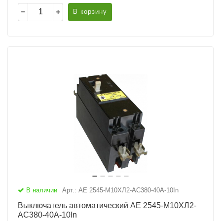
В корзину
В наличии
Арт.: АЕ 2545-М10ХЛ2-AC380-40А-10In
Выключатель автоматический АЕ 2545-М10ХЛ2-
AC380-40А-10In