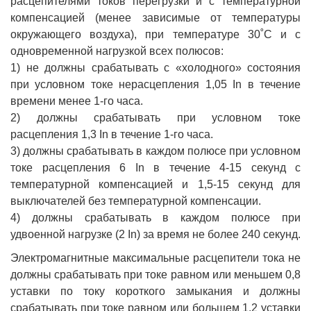
расцепителями токов перегрузки и с температурной
компенсацией (менее зависимые от температуры
окружающего воздуха), при температуре 30˚С и с
одновременной нагрузкой всех полюсов:
1) не должны срабатывать с «холодного» состояния
при условном токе нерасцепления 1,05 In в течение
времени менее 1-го часа.
2) должны срабатывать при условном токе
расцепления 1,3 In в течение 1-го часа.
3) должны срабатывать в каждом полюсе при условном
токе расцепления 6 In в течение 4-15 секунд с
температурной компенсацией и 1,5-15 секунд для
выключателей без температурной компенсации.
4) должны срабатывать в каждом полюсе при
удвоенной нагрузке (2 In) за время не более 240 секунд.
Электромагнитные максимальные расцепители тока не
должны срабатывать при токе равном или меньшем 0,8
уставки по току короткого замыкания и должны
срабатывать при токе равном или большем 1,2 уставки