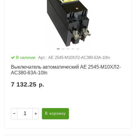
В наличии
Арт.: АЕ 2545-М10ХЛ2-AC380-63А-10In
Выключатель автоматический АЕ 2545-М10ХЛ2-
AC380-63А-10In
7 132.25
р.
В корзину