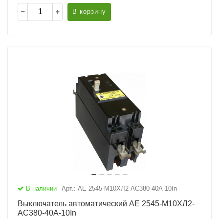
В корзину
В наличии
Арт.: АЕ 2545-М10ХЛ2-AC380-40А-10In
Выключатель автоматический АЕ 2545-М10ХЛ2-
AC380-40А-10In