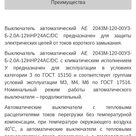
Преимущества
Выключатель автоматический АЕ 2043М-120-00У3-
Б-2.0А-12InНР24AC/DC предназначен для защиты
электрических цепей от токов короткого замыкания.
Выключатель автоматический АЕ 2043М-120-00У3-
Б-2.0А-12InНР24AC/DC с климатическим исполнением
У предназначен для эксплуатации в условиях
категории 3 по ГОСТ 15150 и соответствует группам
условий эксплуатации М3, М4, М6 по ГОСТ 17516.
Номинальный режим работы автоматического
выключателя – продолжительный.
Автоматические выключатели с тепловыми
расцепителями токов перегрузки без температурной
компенсации, при температуре окружающего воздуха
40˚С, а автоматические выключатели с тепловыми