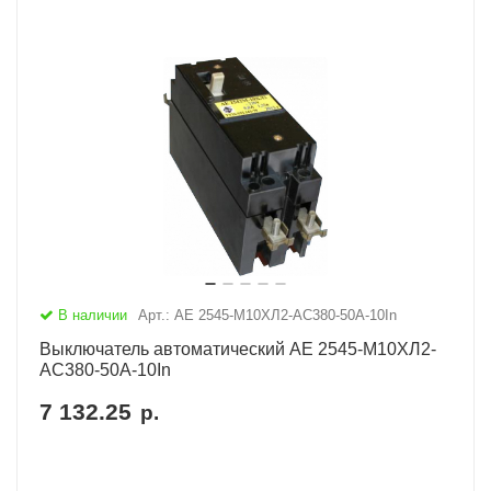
В наличии
Арт.: АЕ 2545-М10ХЛ2-AC380-50А-10In
Выключатель автоматический АЕ 2545-М10ХЛ2-
AC380-50А-10In
7 132.25
р.