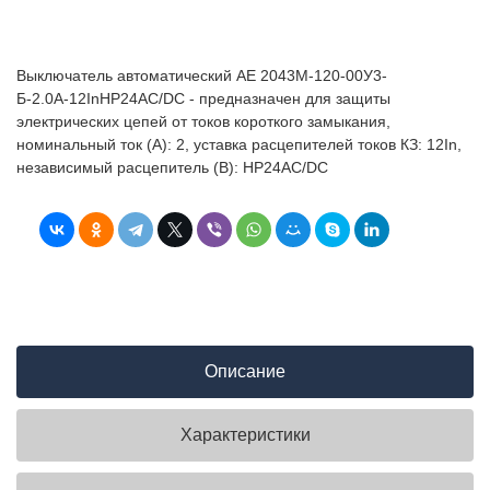
Выключатель автоматический АЕ 2043М-120-00У3-
Б-2.0А-12InНР24AC/DC - предназначен для защиты
электрических цепей от токов короткого замыкания,
номинальный ток (А): 2, уставка расцепителей токов КЗ: 12In,
независимый расцепитель (В): НР24AC/DC
Описание
Характеристики