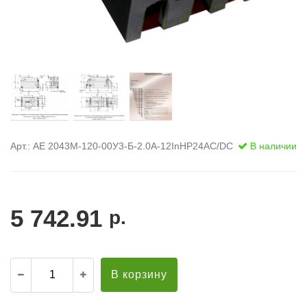
Арт.: АЕ 2043М-120-00У3-Б-2.0А-12InНР24AC/DC
В наличии
5 742.91
р.
В корзину