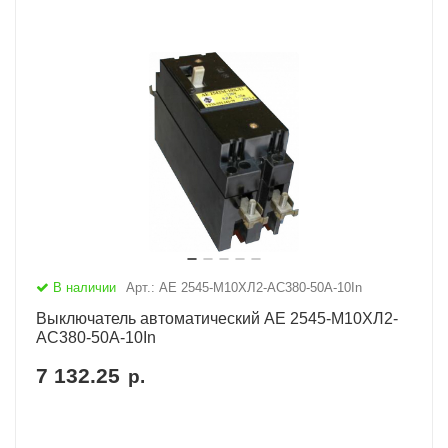
В наличии
Арт.: АЕ 2545-М10ХЛ2-AC380-50А-10In
Выключатель автоматический АЕ 2545-М10ХЛ2-
AC380-50А-10In
7 132.25
р.