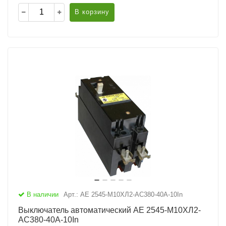
В корзину
В наличии
Арт.: АЕ 2545-М10ХЛ2-AC380-40А-10In
Выключатель автоматический АЕ 2545-М10ХЛ2-
AC380-40А-10In