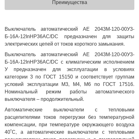
Преимущества
Выключатель автоматический АЕ 2043М-120-00У3-
Б-16А-12InНР36AC/DC предназначен для защиты
электрических цепей от токов короткого замыкания.
Выключатель автоматический АЕ 2043М-120-00У3-
Б-16А-12InНР36AC/DC с климатическим исполнением
У предназначен для эксплуатации в условиях
категории 3 по ГОСТ 15150 и соответствует группам
условий эксплуатации М3, М4, М6 по ГОСТ 17516.
Номинальный режим работы автоматического
выключателя – продолжительный.
Автоматические выключатели с тепловыми
расцепителями токов перегрузки без температурной
компенсации, при температуре окружающего воздуха
40˚С, а автоматические выключатели с тепловыми