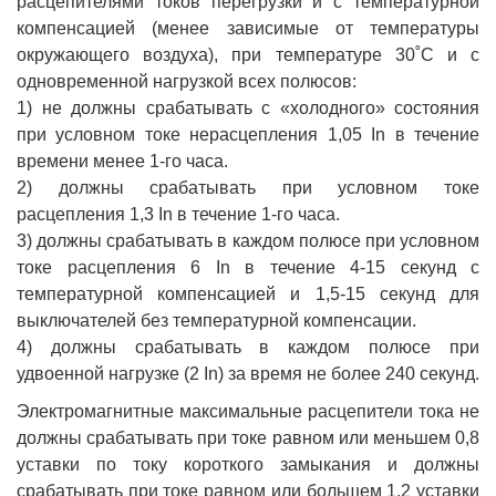
расцепителями токов перегрузки и с температурной
компенсацией (менее зависимые от температуры
окружающего воздуха), при температуре 30˚С и с
одновременной нагрузкой всех полюсов:
1) не должны срабатывать с «холодного» состояния
при условном токе нерасцепления 1,05 In в течение
времени менее 1-го часа.
2) должны срабатывать при условном токе
расцепления 1,3 In в течение 1-го часа.
3) должны срабатывать в каждом полюсе при условном
токе расцепления 6 In в течение 4-15 секунд с
температурной компенсацией и 1,5-15 секунд для
выключателей без температурной компенсации.
4) должны срабатывать в каждом полюсе при
удвоенной нагрузке (2 In) за время не более 240 секунд.
Электромагнитные максимальные расцепители тока не
должны срабатывать при токе равном или меньшем 0,8
уставки по току короткого замыкания и должны
срабатывать при токе равном или большем 1,2 уставки