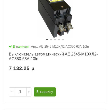
В наличии
Арт.: АЕ 2545-М10ХЛ2-AC380-63А-10In
Выключатель автоматический АЕ 2545-М10ХЛ2-
AC380-63А-10In
7 132.25
р.
В корзину