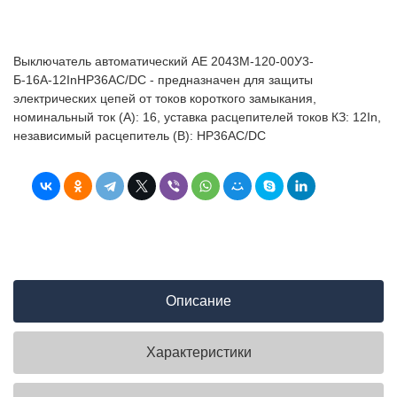
Выключатель автоматический АЕ 2043М-120-00У3-
Б-16А-12InНР36AC/DC - предназначен для защиты
электрических цепей от токов короткого замыкания,
номинальный ток (А): 16, уставка расцепителей токов КЗ: 12In,
независимый расцепитель (В): НР36AC/DC
Описание
Характеристики