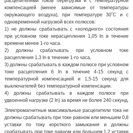
расцепителями токов перегрузки и с температурной
компенсацией (менее зависимые от температуры
окружающего воздуха), при температуре 30˚С и с
одновременной нагрузкой всех полюсов:
1) не должны срабатывать с «холодного» состояния
при условном токе нерасцепления 1,05 In в течение
времени менее 1-го часа.
2) должны срабатывать при условном токе
расцепления 1,3 In в течение 1-го часа.
3) должны срабатывать в каждом полюсе при условном
токе расцепления 6 In в течение 4-15 секунд с
температурной компенсацией и 1,5-15 секунд для
выключателей без температурной компенсации.
4) должны срабатывать в каждом полюсе при
удвоенной нагрузке (2 In) за время не более 240 секунд.
Электромагнитные максимальные расцепители тока не
должны срабатывать при токе равном или меньшем 0,8
уставки по току короткого замыкания и должны
срабатывать при токе равном или большем 1,2 уставки