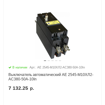
В наличии
Арт.: АЕ 2545-М10ХЛ2-AC380-50А-10In
Выключатель автоматический АЕ 2545-М10ХЛ2-
AC380-50А-10In
7 132.25
р.