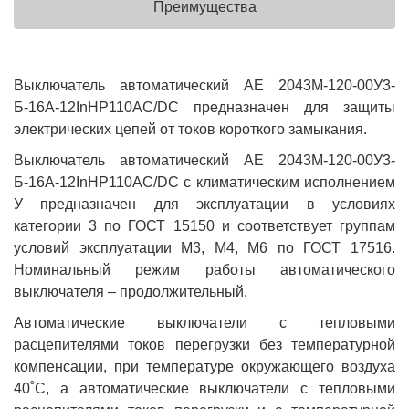
Преимущества
Выключатель автоматический АЕ 2043М-120-00У3-
Б-16А-12InНР110AC/DC предназначен для защиты
электрических цепей от токов короткого замыкания.
Выключатель автоматический АЕ 2043М-120-00У3-
Б-16А-12InНР110AC/DC с климатическим исполнением
У предназначен для эксплуатации в условиях
категории 3 по ГОСТ 15150 и соответствует группам
условий эксплуатации М3, М4, М6 по ГОСТ 17516.
Номинальный режим работы автоматического
выключателя – продолжительный.
Автоматические выключатели с тепловыми
расцепителями токов перегрузки без температурной
компенсации, при температуре окружающего воздуха
40˚С, а автоматические выключатели с тепловыми