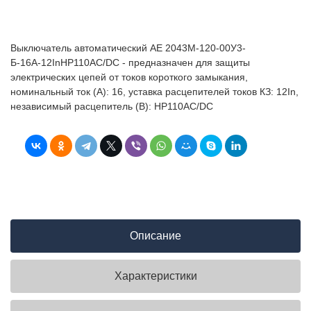
Выключатель автоматический АЕ 2043М-120-00У3-
Б-16А-12InНР110AC/DC - предназначен для защиты
электрических цепей от токов короткого замыкания,
номинальный ток (А): 16, уставка расцепителей токов КЗ: 12In,
независимый расцепитель (В): НР110AC/DC
Описание
Характеристики