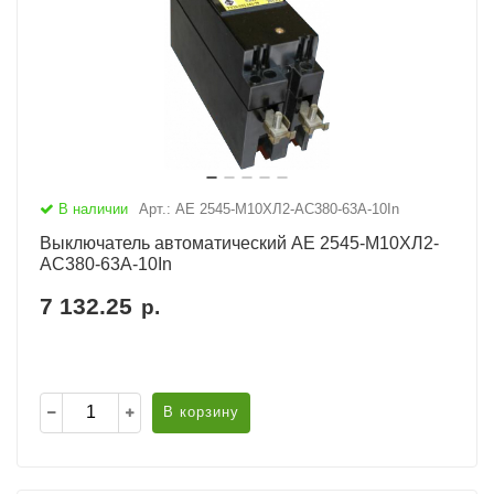
В наличии
Арт.: АЕ 2545-М10ХЛ2-AC380-63А-10In
Выключатель автоматический АЕ 2545-М10ХЛ2-
AC380-63А-10In
7 132.25
р.
В корзину