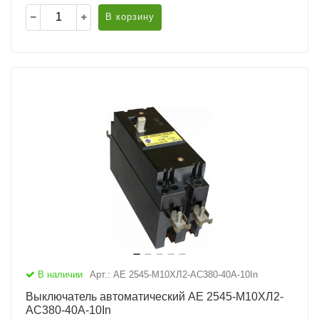
В корзину
В наличии
Арт.: АЕ 2545-М10ХЛ2-AC380-40А-10In
Выключатель автоматический АЕ 2545-М10ХЛ2-
AC380-40А-10In