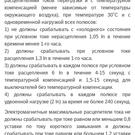
расцепителями токов перегрузки и с температурной
компенсацией (менее зависимые от температуры
окружающего воздуха), при температуре 30˚С и с
одновременной нагрузкой всех полюсов:
1) не должны срабатывать с «холодного» состояния
при условном токе нерасцепления 1,05 In в течение
времени менее 1-го часа.
2) должны срабатывать при условном токе
расцепления 1,3 In в течение 1-го часа.
3) должны срабатывать в каждом полюсе при условном
токе расцепления 6 In в течение 4-15 секунд с
температурной компенсацией и 1,5-15 секунд для
выключателей без температурной компенсации.
4) должны срабатывать в каждом полюсе при
удвоенной нагрузке (2 In) за время не более 240 секунд.
Электромагнитные максимальные расцепители тока не
должны срабатывать при токе равном или меньшем 0,8
уставки по току короткого замыкания и должны
срабатывать при токе равном или большем 1,2 уставки