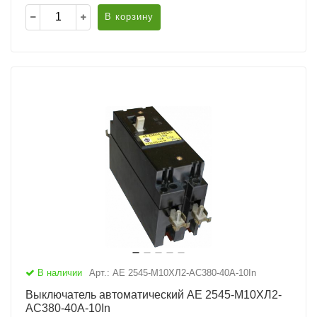
В корзину
В наличии
Арт.: АЕ 2545-М10ХЛ2-AC380-40А-10In
Выключатель автоматический АЕ 2545-М10ХЛ2-
AC380-40А-10In