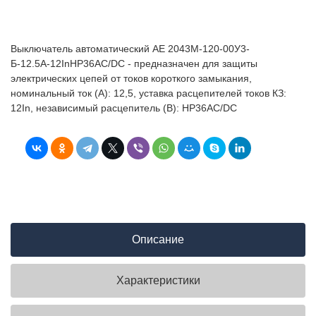
Выключатель автоматический АЕ 2043М-120-00У3-
Б-12.5А-12InНР36AC/DC - предназначен для защиты
электрических цепей от токов короткого замыкания,
номинальный ток (А): 12,5, уставка расцепителей токов КЗ:
12In, независимый расцепитель (В): НР36AC/DC
Описание
Характеристики