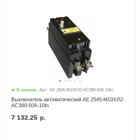
В наличии
Арт.: АЕ 2545-М10ХЛ2-AC380-50А-10In
Выключатель автоматический АЕ 2545-М10ХЛ2-
AC380-50А-10In
7 132.25
р.