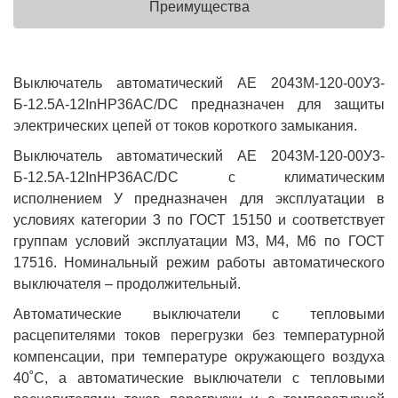
Преимущества
Выключатель автоматический АЕ 2043М-120-00У3-
Б-12.5А-12InНР36AC/DC предназначен для защиты
электрических цепей от токов короткого замыкания.
Выключатель автоматический АЕ 2043М-120-00У3-
Б-12.5А-12InНР36AC/DC с климатическим
исполнением У предназначен для эксплуатации в
условиях категории 3 по ГОСТ 15150 и соответствует
группам условий эксплуатации М3, М4, М6 по ГОСТ
17516. Номинальный режим работы автоматического
выключателя – продолжительный.
Автоматические выключатели с тепловыми
расцепителями токов перегрузки без температурной
компенсации, при температуре окружающего воздуха
40˚С, а автоматические выключатели с тепловыми