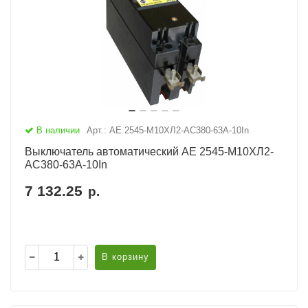
В наличии
Арт.: АЕ 2545-М10ХЛ2-AC380-63А-10In
Выключатель автоматический АЕ 2545-М10ХЛ2-
AC380-63А-10In
7 132.25
р.
В корзину