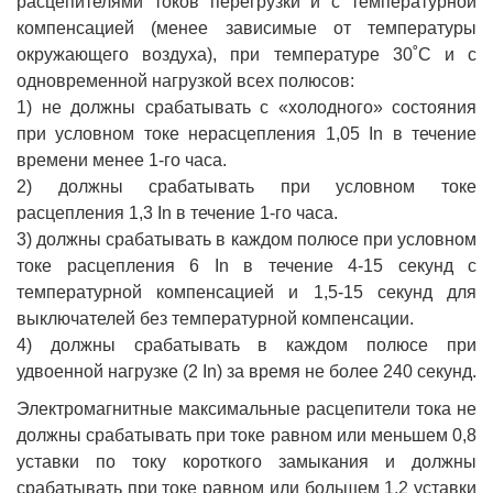
расцепителями токов перегрузки и с температурной
компенсацией (менее зависимые от температуры
окружающего воздуха), при температуре 30˚С и с
одновременной нагрузкой всех полюсов:
1) не должны срабатывать с «холодного» состояния
при условном токе нерасцепления 1,05 In в течение
времени менее 1-го часа.
2) должны срабатывать при условном токе
расцепления 1,3 In в течение 1-го часа.
3) должны срабатывать в каждом полюсе при условном
токе расцепления 6 In в течение 4-15 секунд с
температурной компенсацией и 1,5-15 секунд для
выключателей без температурной компенсации.
4) должны срабатывать в каждом полюсе при
удвоенной нагрузке (2 In) за время не более 240 секунд.
Электромагнитные максимальные расцепители тока не
должны срабатывать при токе равном или меньшем 0,8
уставки по току короткого замыкания и должны
срабатывать при токе равном или большем 1,2 уставки