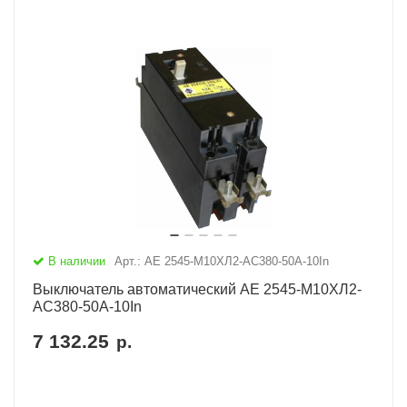
В наличии
Арт.: АЕ 2545-М10ХЛ2-AC380-50А-10In
Выключатель автоматический АЕ 2545-М10ХЛ2-
AC380-50А-10In
7 132.25
р.