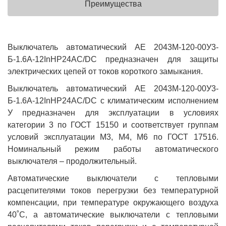
Преимущества
Выключатель автоматический АЕ 2043М-120-00У3-
Б-1.6А-12InНР24AC/DC предназначен для защиты
электрических цепей от токов короткого замыкания.
Выключатель автоматический АЕ 2043М-120-00У3-
Б-1.6А-12InНР24AC/DC с климатическим исполнением
У предназначен для эксплуатации в условиях
категории 3 по ГОСТ 15150 и соответствует группам
условий эксплуатации М3, М4, М6 по ГОСТ 17516.
Номинальный режим работы автоматического
выключателя – продолжительный.
Автоматические выключатели с тепловыми
расцепителями токов перегрузки без температурной
компенсации, при температуре окружающего воздуха
40˚С, а автоматические выключатели с тепловыми