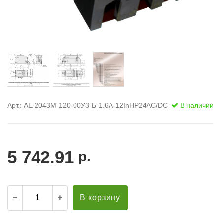
Арт.: АЕ 2043М-120-00У3-Б-1.6А-12InНР24AC/DC
В наличии
5 742.91
р.
В корзину