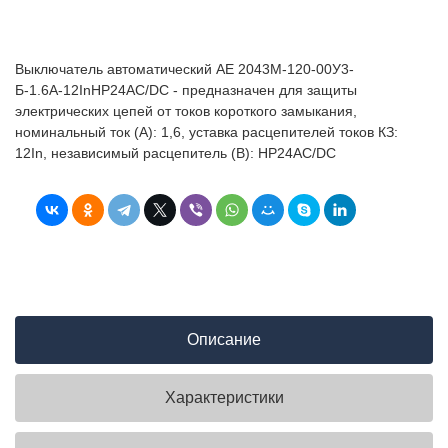
Выключатель автоматический АЕ 2043М-120-00У3-
Б-1.6А-12InНР24AC/DC - предназначен для защиты
электрических цепей от токов короткого замыкания,
номинальный ток (А): 1,6, уставка расцепителей токов КЗ:
12In, независимый расцепитель (В): НР24AC/DC
Описание
Характеристики