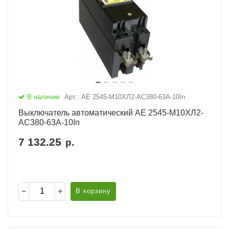
В наличии
Арт.: АЕ 2545-М10ХЛ2-AC380-63А-10In
Выключатель автоматический АЕ 2545-М10ХЛ2-
AC380-63А-10In
7 132.25
р.
В корзину