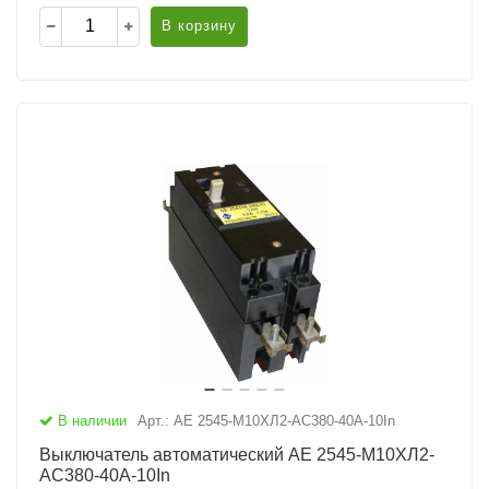
В корзину
В наличии
Арт.: АЕ 2545-М10ХЛ2-AC380-40А-10In
Выключатель автоматический АЕ 2545-М10ХЛ2-
AC380-40А-10In