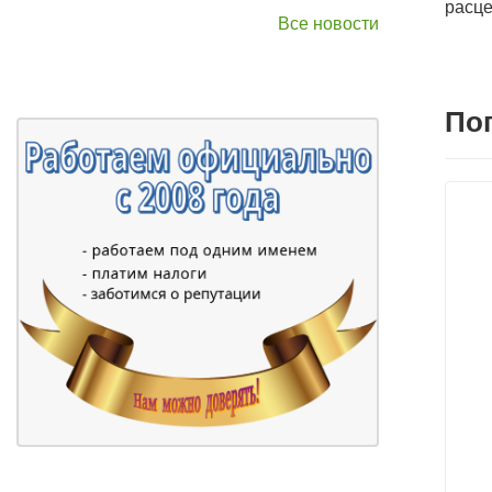
расце
Все новости
По