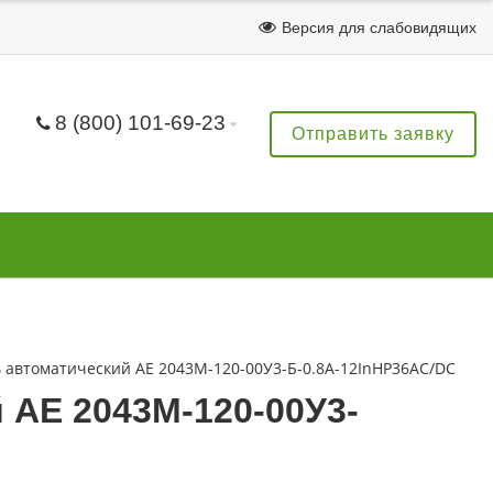
Версия для слабовидящих
8 (800) 101-69-23
Отправить заявку
автоматический АЕ 2043М-120-00У3-Б-0.8А-12InНР36AC/DC
АЕ 2043М-120-00У3-