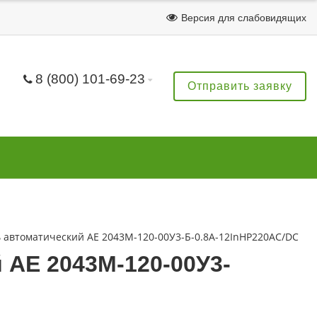
Версия для слабовидящих
8 (800) 101-69-23
Отправить заявку
автоматический АЕ 2043М-120-00У3-Б-0.8А-12InНР220AC/DC
АЕ 2043М-120-00У3-