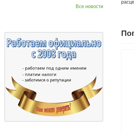
расце
Все новости
По