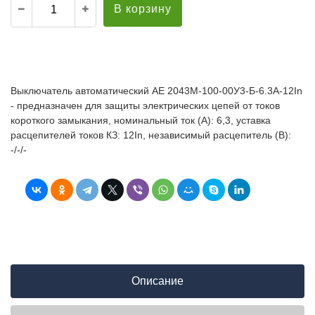
В корзину
Выключатель автоматический АЕ 2043М-100-00У3-Б-6.3А-12In
- предназначен для защиты электрических цепей от токов
короткого замыкания, номинальный ток (А): 6,3, уставка
расцепителей токов КЗ: 12In, независимый расцепитель (В):
-/-/-
Описание