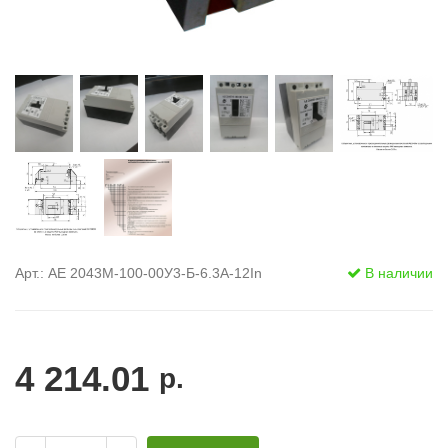
Арт.: АЕ 2043М-100-00У3-Б-6.3А-12In
В наличии
4 214.01
р.