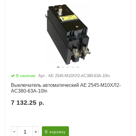
В наличии
Арт.: АЕ 2545-М10ХЛ2-AC380-63А-10In
Выключатель автоматический АЕ 2545-М10ХЛ2-
AC380-63А-10In
7 132.25
р.
В корзину