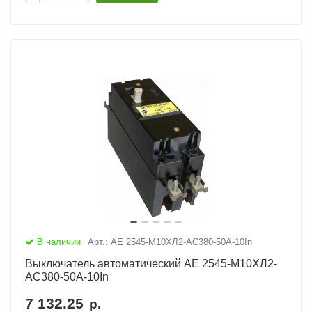
В наличии
Арт.: АЕ 2545-М10ХЛ2-AC380-50А-10In
Выключатель автоматический АЕ 2545-М10ХЛ2-
AC380-50А-10In
7 132.25
р.