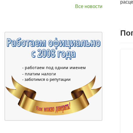
расце
Все новости
По