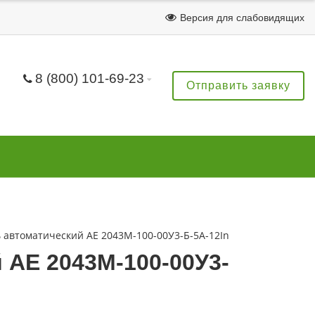
Версия для слабовидящих
8 (800) 101-69-23
Отправить заявку
автоматический АЕ 2043М-100-00У3-Б-5А-12In
АЕ 2043М-100-00У3-