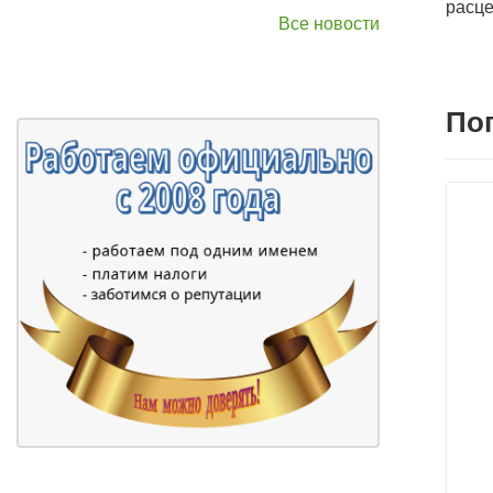
расце
Все новости
По