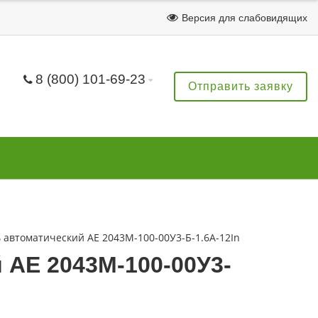
Версия для слабовидящих
8 (800) 101-69-23
Отправить заявку
автоматический АЕ 2043М-100-00У3-Б-1.6А-12In
АЕ 2043М-100-00У3-