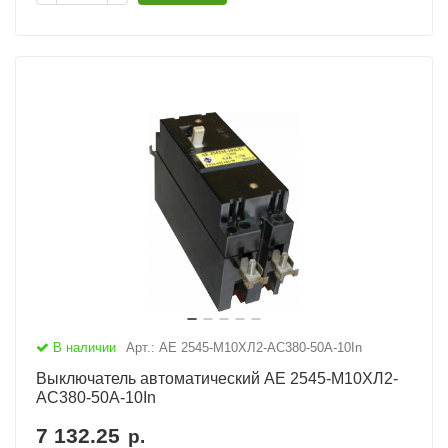
В наличии
Арт.: АЕ 2545-М10ХЛ2-AC380-50А-10In
Выключатель автоматический АЕ 2545-М10ХЛ2-
AC380-50А-10In
7 132.25
р.