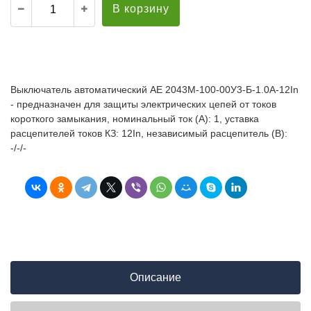
В корзину
Выключатель автоматический АЕ 2043М-100-00У3-Б-1.0А-12In
- предназначен для защиты электрических цепей от токов
короткого замыкания, номинальный ток (А): 1, уставка
расцепителей токов КЗ: 12In, независимый расцепитель (В):
-/-/-
Описание