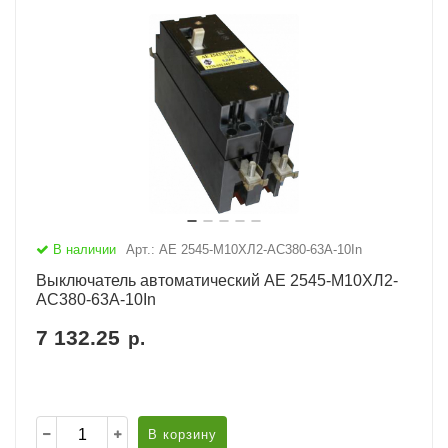
В наличии
Арт.: АЕ 2545-М10ХЛ2-AC380-63А-10In
Выключатель автоматический АЕ 2545-М10ХЛ2-
AC380-63А-10In
7 132.25
р.
В корзину