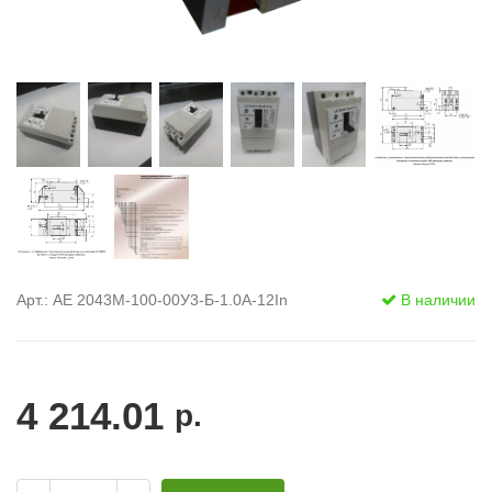
Арт.: АЕ 2043М-100-00У3-Б-1.0А-12In
В наличии
4 214.01
р.