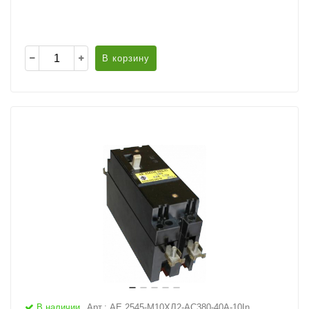
В корзину
В наличии
Арт.: АЕ 2545-М10ХЛ2-AC380-40А-10In