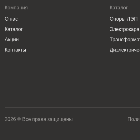
Компания
Каталог
О нас
Опоры ЛЭП
Каталог
Электрокар
Акции
Трансформат
Контакты
Диэлектриче
2026 © Все права защищены
Поли