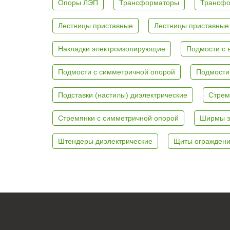
Опоры ЛЭП
Трансформаторы
Трансфо
Лестницы приставные
Лестницы приставные
Накладки электроизолирующие
Подмости с 
Подмости с симметричной опорой
Подмости
Подставки (настилы) диэлектрические
Стрем
Стремянки с симметричной опорой
Ширмы з
Штендеры диэлектрические
Щиты ограждени