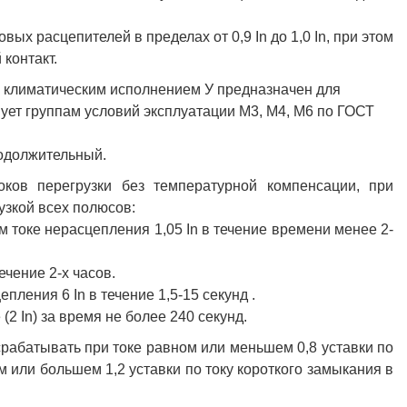
х расцепителей в пределах от 0,9 In до 1,0 In, при этом
контакт.
 климатическим исполнением У предназначен для
вует группам условий эксплуатации М3, М4, М6 по ГОСТ
одолжительный.
ков перегрузки без температурной компенсации, при
узкой всех полюсов:
 токе нерасцепления 1,05 In в течение времени менее 2-
ечение 2-х часов.
ления 6 In в течение 1,5-15 секунд .
2 In) за время не более 240 секунд.
рабатывать при токе равном или меньшем 0,8 уставки по
 или большем 1,2 уставки по току короткого замыкания в