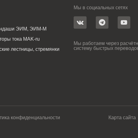
Мы в социальных сетях
андаши ЭИМ, ЭИМ-М
оры тока MAK-ru
Мы работаем через расчётн
систему быстрых переводо
ские лестницы, стремянки
тика конфиденциальности
Карта сайта