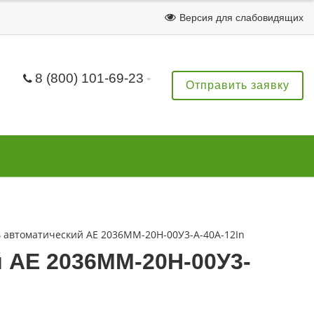
Версия для слабовидящих
8 (800) 101-69-23
Отправить заявку
 автоматический АЕ 2036ММ-20Н-00У3-А-40А-12In
 АЕ 2036ММ-20Н-00У3-