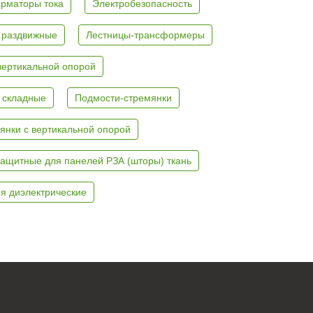
рматоры тока
Электробезопасность
 раздвижные
Лестницы-трансформеры
вертикальной опорой
 складные
Подмости-стремянки
янки с вертикальной опорой
ащитные для панелей РЗА (шторы) ткань
я диэлектрические