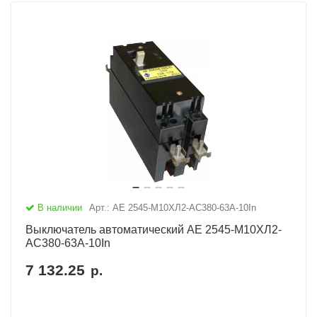
В наличии
Арт.: АЕ 2545-М10ХЛ2-AC380-63А-10In
Выключатель автоматический АЕ 2545-М10ХЛ2-
AC380-63А-10In
7 132.25
р.