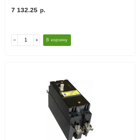
7 132.25
р.
В корзину