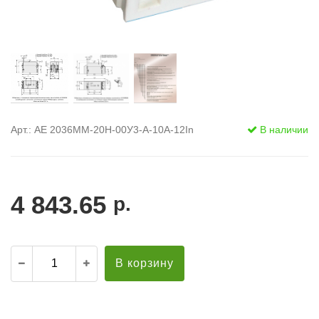
Арт.: АЕ 2036ММ-20Н-00У3-А-10А-12In
В наличии
4 843.65
р.
В корзину