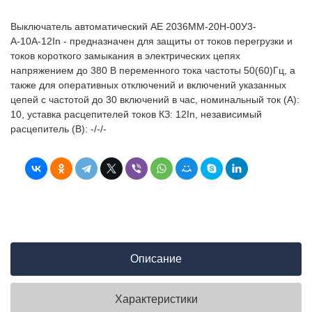
Выключатель автоматический АЕ 2036ММ-20Н-00У3-
А-10А-12In - предназначен для защиты от токов перегрузки и
токов короткого замыкания в электрических цепях
напряжением до 380 В переменного тока частоты 50(60)Гц, а
также для оперативных отключений и включений указанных
цепей с частотой до 30 включений в час, номинальный ток (А):
10, уставка расцепителей токов КЗ: 12In, независимый
расцепитель (В): -/-/-
Описание
Характеристики