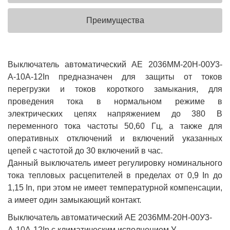
Преимущества
Выключатель автоматический АЕ 2036ММ-20Н-00У3-
А-10А-12In предназначен для защиты от токов
перегрузки и токов короткого замыкания, для
проведения тока в нормальном режиме в
электрических цепях напряжением до 380 В
переменного тока частоты 50,60 Гц, а также для
оперативных отключений и включений указанных
цепей с частотой до 30 включений в час.
Данный выключатель имеет регулировку номинального
тока тепловых расцепителей в пределах от 0,9 In до
1,15 In, при этом не имеет температурной компенсации,
а имеет один замыкающий контакт.
Выключатель автоматический АЕ 2036ММ-20Н-00У3-
А-10А-12In с климатическим исполнением У