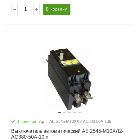
В корзину
В наличии
Арт.: АЕ 2545-М10ХЛ2-AC380-50А-10In
Выключатель автоматический АЕ 2545-М10ХЛ2-
AC380-50А-10In