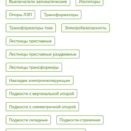
Выключатели автоматические
Изоляторы
Опоры ЛЭП
Трансформаторы
Трансформаторы тока
Электробезопасность
Лестницы приставные
Лестницы приставные раздвижные
Лестницы-трансформеры
Накладки электроизолирующие
Подмости с вертикальной опорой
Подмости с симметричной опорой
Подмости складные
Подмости-стремянки