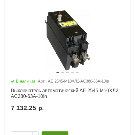
В наличии
Арт.: АЕ 2545-М10ХЛ2-AC380-63А-10In
Выключатель автоматический АЕ 2545-М10ХЛ2-
AC380-63А-10In
7 132.25
р.