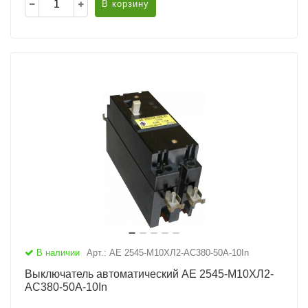
В корзину
В наличии
Арт.: АЕ 2545-М10ХЛ2-AC380-50А-10In
Выключатель автоматический АЕ 2545-М10ХЛ2-
AC380-50А-10In