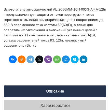
Выключатель автоматический АЕ 2036ММ-10Н-00У3-А-4А-12In
- предназначен для защиты от токов перегрузки и токов
короткого замыкания в электрических цепях напряжением до
380 В переменного тока частоты 50(60)Гц, а также для
оперативных отключений и включений указанных цепей с
частотой до 30 включений в час, номинальный ток (А): 4,
уставка расцепителей токов КЗ: 12In, независимый
расцепитель (В): -/-/-
Описание
Характеристики