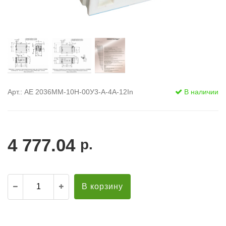
Арт.: АЕ 2036ММ-10Н-00У3-А-4А-12In
В наличии
4 777.04
р.
В корзину