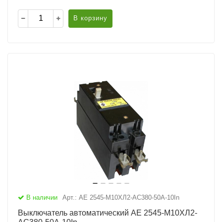
В корзину
В наличии
Арт.: АЕ 2545-М10ХЛ2-AC380-50А-10In
Выключатель автоматический АЕ 2545-М10ХЛ2-