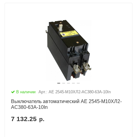
В наличии
Арт.: АЕ 2545-М10ХЛ2-AC380-63А-10In
Выключатель автоматический АЕ 2545-М10ХЛ2-
AC380-63А-10In
7 132.25
р.