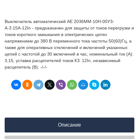
Выключатель автоматический АЕ 2036ММ-10Н-00У3-
А-3.15А-12In - предназначен для защиты от токов перегрузки и
токов короткого замыкания в электрических цепях
напряжением до 380 В переменного тока частоты 50(60)Гц, а
также для оперативных отключений и включений указанных
цепей с частотой до 30 включений в час, номинальный ток (А):
3,15, уставка расцепителей токов КЗ: 12In, независимый
расцепитель (В): -/-/-
Описание