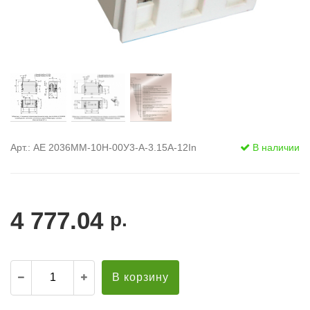
Арт.: АЕ 2036ММ-10Н-00У3-А-3.15А-12In
В наличии
4 777.04
р.
В корзину