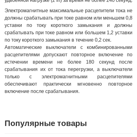
удвоенной нагрузке (2 In) за время не более 240 секунд.
Электромагнитные максимальные расцепители тока не
должны срабатывать при токе равном или меньшем 0,8
уставки по току короткого замыкания и должны
срабатывать при токе равном или большем 1,2 уставки
по току короткого замыкания в течение 0,2 сек.
Автоматические выключатели с комбинированными
расцепителями допускают повторное включение по
истечении времени не более 180 секунд после
срабатывания их от тока перегрузки, а выключатели
только с электромагнитными расцепителями
обеспечивают практически мгновенно повторное
включение после срабатывания.
Популярные товары