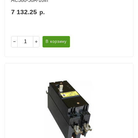
AC380-50А-10In
7 132.25
р.
В корзину