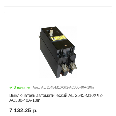
В наличии
Арт.: АЕ 2545-М10ХЛ2-AC380-40А-10In
Выключатель автоматический АЕ 2545-М10ХЛ2-
AC380-40А-10In
7 132.25
р.