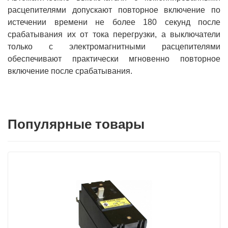
расцепителями допускают повторное включение по
истечении времени не более 180 секунд после
срабатывания их от тока перегрузки, а выключатели
только с электромагнитными расцепителями
обеспечивают практически мгновенно повторное
включение после срабатывания.
Популярные товары