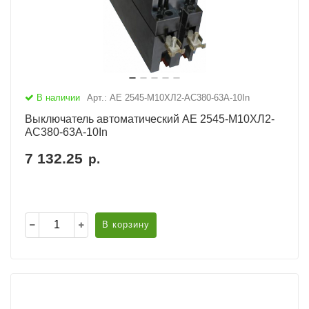
В наличии
Арт.: АЕ 2545-М10ХЛ2-AC380-63А-10In
Выключатель автоматический АЕ 2545-М10ХЛ2-
AC380-63А-10In
7 132.25
р.
В корзину