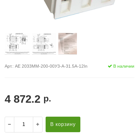
Арт.: АЕ 2033ММ-200-00У3-А-31.5А-12In
В наличии
4 872.2
р.
В корзину