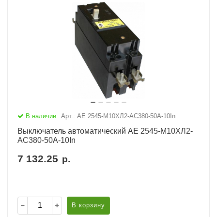
В наличии
Арт.: АЕ 2545-М10ХЛ2-AC380-50А-10In
Выключатель автоматический АЕ 2545-М10ХЛ2-
AC380-50А-10In
7 132.25
р.
В корзину