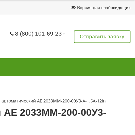
Версия для слабовидящих
8 (800) 101-69-23
Отправить заявку
автоматический АЕ 2033ММ-200-00У3-А-1.6А-12In
 АЕ 2033ММ-200-00У3-