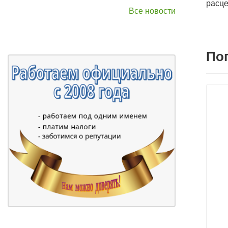
расце
Все новости
По