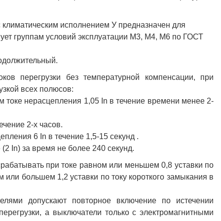
с климатическим исполнением У предназначен для
вует группам условий эксплуатации М3, М4, М6 по ГОСТ
одолжительный.
ков перегрузки без температурной компенсации, при
узкой всех полюсов:
 токе нерасцепления 1,05 In в течение времени менее 2-
ечение 2-х часов.
ления 6 In в течение 1,5-15 секунд .
2 In) за время не более 240 секунд.
рабатывать при токе равном или меньшем 0,8 уставки по
 или большем 1,2 уставки по току короткого замыкания в
елями допускают повторное включение по истечении
перегрузки, а выключатели только с электромагнитными