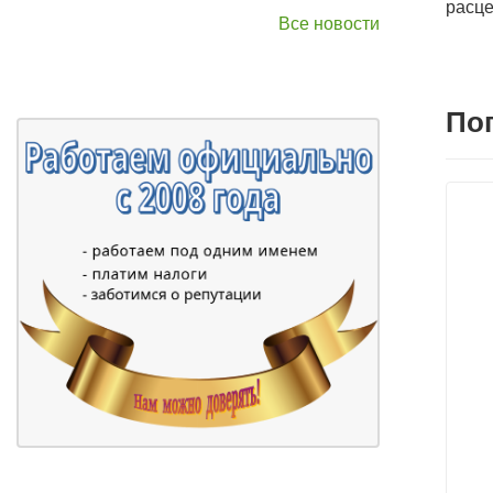
расце
Все новости
По