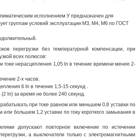
климатическим исполнением У предназначен для
вует группам условий эксплуатации М3, М4, М6 по ГОСТ
одолжительный.
ков перегрузки без температурной компенсации, при
узкой всех полюсов:
 токе нерасцепления 1,05 In в течение времени менее 2-
ечение 2-х часов.
ления 6 In в течение 1,5-15 секунд .
2 In) за время не более 240 секунд.
рабатывать при токе равном или меньшем 0,8 уставки по
 или большем 1,2 уставки по току короткого замыкания в
елями допускают повторное включение по истечении
перегрузки, а выключатели только с электромагнитными