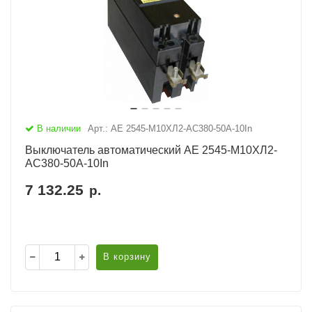
В наличии
Арт.: АЕ 2545-М10ХЛ2-AC380-50А-10In
Выключатель автоматический АЕ 2545-М10ХЛ2-
AC380-50А-10In
7 132.25
р.
В корзину