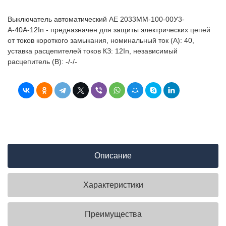
Выключатель автоматический АЕ 2033ММ-100-00У3-
А-40А-12In - предназначен для защиты электрических цепей
от токов короткого замыкания, номинальный ток (А): 40,
уставка расцепителей токов КЗ: 12In, независимый
расцепитель (В): -/-/-
Описание
Характеристики
Преимущества