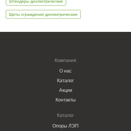
Штендеры диэлектрические
Щиты ограждения диэлектрические
Компания
О нас
Каталог
Акции
Контакты
Каталог
Опоры ЛЭП