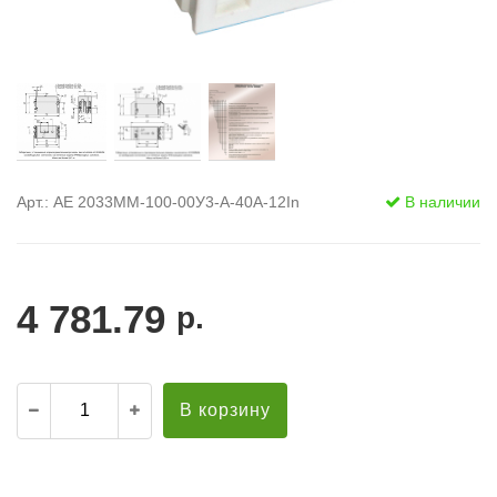
Арт.: АЕ 2033ММ-100-00У3-А-40А-12In
В наличии
4 781.79
р.
В корзину