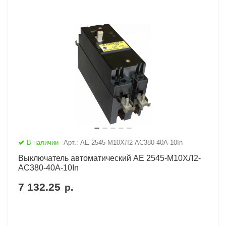
В наличии
Арт.: АЕ 2545-М10ХЛ2-AC380-40А-10In
Выключатель автоматический АЕ 2545-М10ХЛ2-
AC380-40А-10In
7 132.25
р.