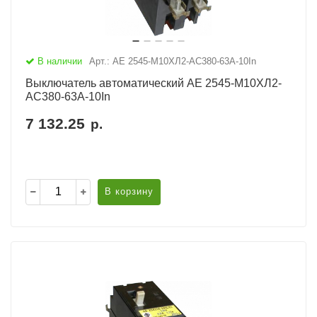
В наличии
Арт.: АЕ 2545-М10ХЛ2-AC380-63А-10In
Выключатель автоматический АЕ 2545-М10ХЛ2-
AC380-63А-10In
7 132.25
р.
В корзину