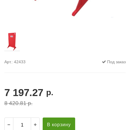
Арт.: 42433
Под заказ
7 197.27
р.
8 420.81
р.
В корзину