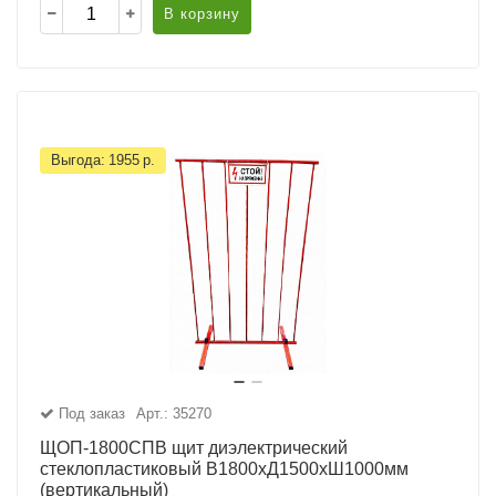
В корзину
Выгода:
1955
р.
Под заказ
Арт.: 35270
ЩОП-1800СПВ щит диэлектрический
стеклопластиковый В1800хД1500хШ1000мм
(вертикальный)