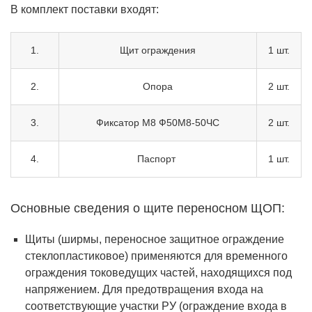
В комплект поставки входят:
1.
Щит ограждения
1 шт.
2.
Опора
2 шт.
3.
Фиксатор М8 Ф50М8-50ЧС
2 шт.
4.
Паспорт
1 шт.
Основные сведения о щите переносном ЩОП:
Щиты (ширмы, переносное защитное ограждение
стеклопластиковое) применяются для временного
ограждения токоведущих частей, находящихся под
напряжением. Для предотвращения входа на
соответствующие участки РУ (ограждение входа в