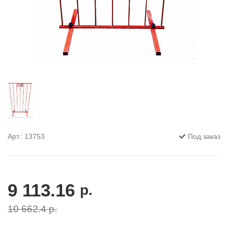
Арт.: 13753
Под заказ
9 113.16
р.
10 662.4
р.