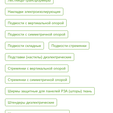
Лестницы-трансформеры
Накладки электроизолирующие
Подмости с вертикальной опорой
Подмости с симметричной опорой
Подмости складные
Подмости-стремянки
Подставки (настилы) диэлектрические
Стремянки с вертикальной опорой
Стремянки с симметричной опорой
Ширмы защитные для панелей РЗА (шторы) ткань
Штендеры диэлектрические