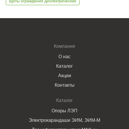
Щиты ограждения диэлектрические
Компания
О нас
Каталог
Акции
Контакты
Каталог
Опоры ЛЭП
Электрокарандаши ЭИМ, ЭИМ-М