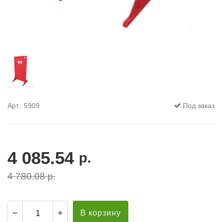
Арт.: 5909
Под заказ
4 085.54
р.
4 780.08
р.
В корзину