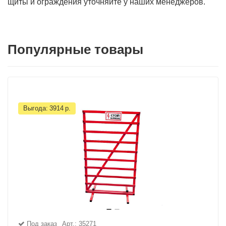
щиты и ограждения уточняйте у наших менеджеров.
Популярные товары
Выгода:
3914
р.
Под заказ
Арт.: 35271