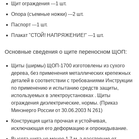
Щит ограждения ---1 шт.
Опора (съемные ножки) ---2 шт.
Паспорт ---1 шт.
Плакат "СТОЙ! НАПРЯЖЕНИЕ!" ---1 шт.
Основные сведения о щите переносном ЩОП:
Щиты (ширмы) ЩОП-1700 изготовлены из сухого
дерева, без применения металлических крепежных
деталей в соответствии с требованиями Инструкции
по применению и испытанию средств защиты,
используемых в электроустановках . Щиты
ограждения диэлектрические, нормы. (Приказ
Минэнерго России от 30.06.2003 N 261)
Конструкция щита прочная и устойчивая,
исключающая его деформацию и опрокидывание.
Высота щита не менее 1,7 м, а расстояние от