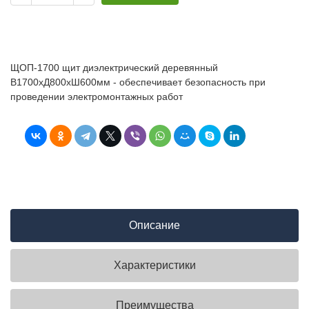
ЩОП-1700 щит диэлектрический деревянный
В1700хД800хШ600мм - обеспечивает безопасность при
проведении электромонтажных работ
Описание
Характеристики
Преимущества